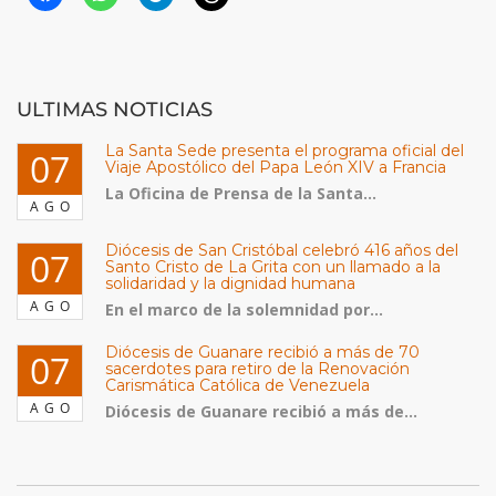
ULTIMAS NOTICIAS
La Santa Sede presenta el programa oficial del
07
Viaje Apostólico del Papa León XIV a Francia
La Oficina de Prensa de la Santa...
AGO
Diócesis de San Cristóbal celebró 416 años del
07
Santo Cristo de La Grita con un llamado a la
solidaridad y la dignidad humana
AGO
En el marco de la solemnidad por...
Diócesis de Guanare recibió a más de 70
07
sacerdotes para retiro de la Renovación
Carismática Católica de Venezuela
AGO
Diócesis de Guanare recibió a más de...