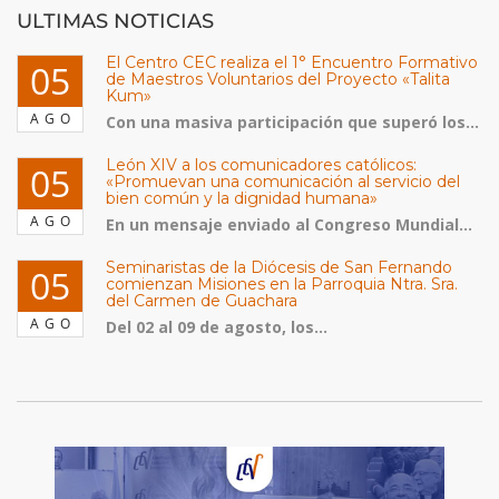
ULTIMAS NOTICIAS
El Centro CEC realiza el 1° Encuentro Formativo
05
de Maestros Voluntarios del Proyecto «Talita
Kum»
AGO
Con una masiva participación que superó los...
León XIV a los comunicadores católicos:
05
«Promuevan una comunicación al servicio del
bien común y la dignidad humana»
AGO
En un mensaje enviado al Congreso Mundial...
Seminaristas de la Diócesis de San Fernando
05
comienzan Misiones en la Parroquia Ntra. Sra.
del Carmen de Guachara
AGO
Del 02 al 09 de agosto, los...