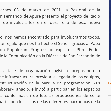
iernes 05 de marzo de 2021, la Pastoral de la
an Fernando de Apure presentó el proyecto de Radio
n de involucrarlos en el desarrollo de esta nueva
o; nos hemos encontrado para involucrarnos todos,
te regalo que nos ha hecho el Señor, gracias al Papa
ión Populorum Progressio», explicó el Pbro. Ender
de la Comunicación en la Diócesis de San Fernando de
la fase de organización logística, preparando lo
e infraestructura, previo a la llegada de los equipos,
estructuración de la parrilla de programación. «Es
T
orar», añadió, e invitó a participar en los espacios
la conformación de futuras producciones de corte
articipen los laicos de las diferentes parroquias de la