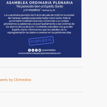
weets by CEVmedios