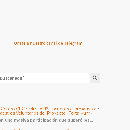
Únete a nuestro canal de Telegram
Botón de búsqueda
uscar:
l Centro CEC realiza el 1° Encuentro Formativo de
aestros Voluntarios del Proyecto «Talita Kum»
on una masiva participación que superó los...