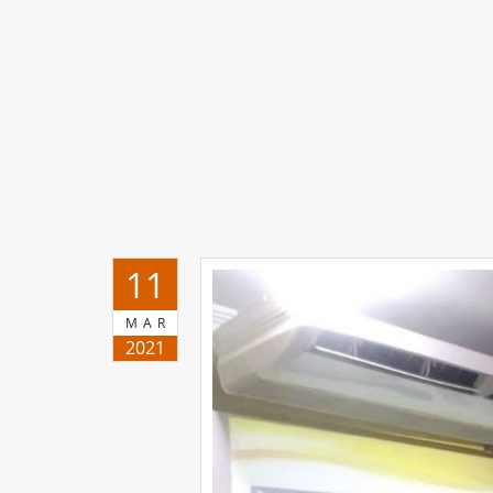
11
MAR
2021