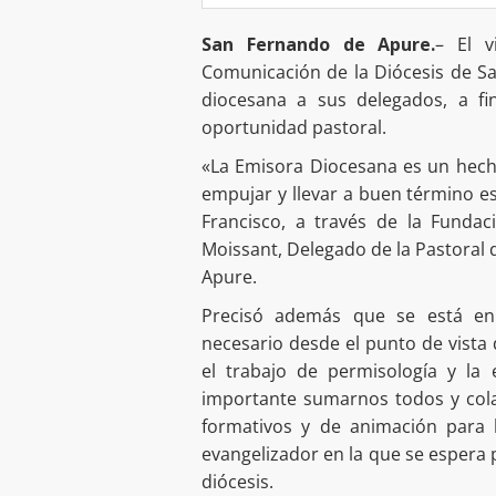
San Fernando de Apure.
– El v
Comunicación de la Diócesis de S
diocesana a sus delegados, a fi
oportunidad pastoral.
«La Emisora Diocesana es un hech
empujar y llevar a buen término es
Francisco, a través de la Fundac
Moissant, Delegado de la Pastoral 
Apure.
Precisó además que se está en 
necesario desde el punto de vista d
el trabajo de permisología y la 
importante sumarnos todos y colab
formativos y de animación para 
evangelizador en la que se espera p
diócesis.