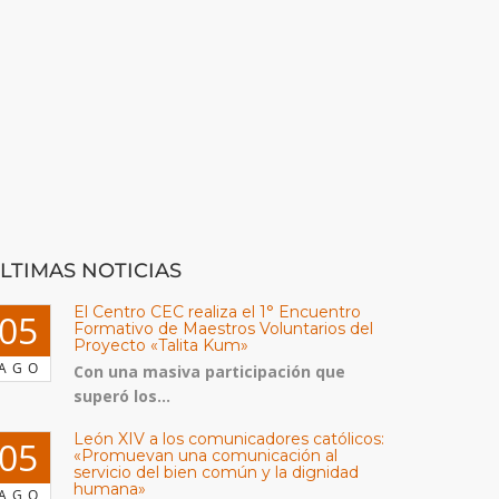
LTIMAS NOTICIAS
El Centro CEC realiza el 1° Encuentro
05
Formativo de Maestros Voluntarios del
Proyecto «Talita Kum»
AGO
Con una masiva participación que
superó los...
León XIV a los comunicadores católicos:
05
«Promuevan una comunicación al
servicio del bien común y la dignidad
humana»
AGO