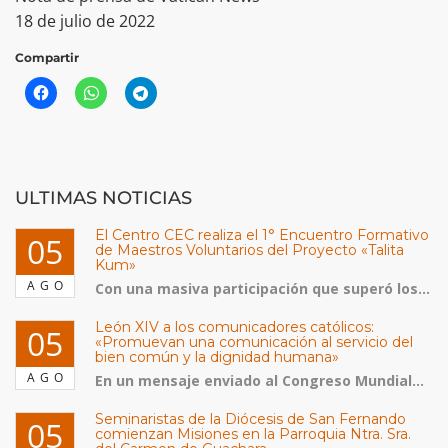
18 de julio de 2022
Compartir
ULTIMAS NOTICIAS
El Centro CEC realiza el 1° Encuentro Formativo
05
de Maestros Voluntarios del Proyecto «Talita
Kum»
AGO
Con una masiva participación que superó los...
León XIV a los comunicadores católicos:
05
«Promuevan una comunicación al servicio del
bien común y la dignidad humana»
AGO
En un mensaje enviado al Congreso Mundial...
Seminaristas de la Diócesis de San Fernando
05
comienzan Misiones en la Parroquia Ntra. Sra.