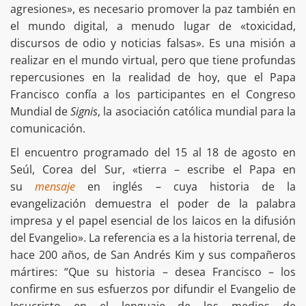
agresiones», es necesario promover la paz también en
el mundo digital, a menudo lugar de «toxicidad,
discursos de odio y noticias falsas». Es una misión a
realizar en el mundo virtual, pero que tiene profundas
repercusiones en la realidad de hoy, que el Papa
Francisco confía a los participantes en el Congreso
Mundial de
Signis
, la asociación católica mundial para la
comunicación.
El encuentro programado del 15 al 18 de agosto en
Seúl, Corea del Sur, «tierra – escribe el Papa en
su
mensaje
en inglés – cuya historia de la
evangelización demuestra el poder de la palabra
impresa y el papel esencial de los laicos en la difusión
del Evangelio». La referencia es a la historia terrenal, de
hace 200 años, de San Andrés Kim y sus compañeros
mártires: “Que su historia – desea Francisco – los
confirme en sus esfuerzos por difundir el Evangelio de
Jesucristo en el lenguaje de los medios de