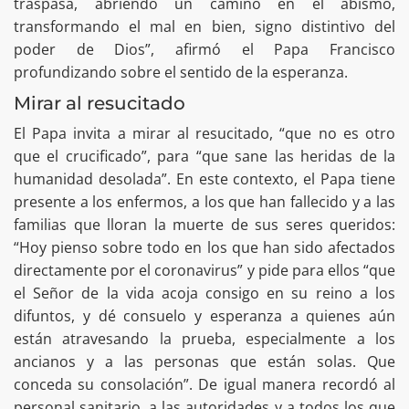
traspasa, abriendo un camino en el abismo,
transformando el mal en bien, signo distintivo del
poder de Dios”, afirmó el Papa Francisco
profundizando sobre el sentido de la esperanza.
Mirar al resucitado
El Papa invita a mirar al resucitado, “que no es otro
que el crucificado”, para “que sane las heridas de la
humanidad desolada”. En este contexto, el Papa tiene
presente a los enfermos, a los que han fallecido y a las
familias que lloran la muerte de sus seres queridos:
“Hoy pienso sobre todo en los que han sido afectados
directamente por el coronavirus” y pide para ellos “que
el Señor de la vida acoja consigo en su reino a los
difuntos, y dé consuelo y esperanza a quienes aún
están atravesando la prueba, especialmente a los
ancianos y a las personas que están solas. Que
conceda su consolación”. De igual manera recordó al
personal sanitario, a las autoridades y a todos los que