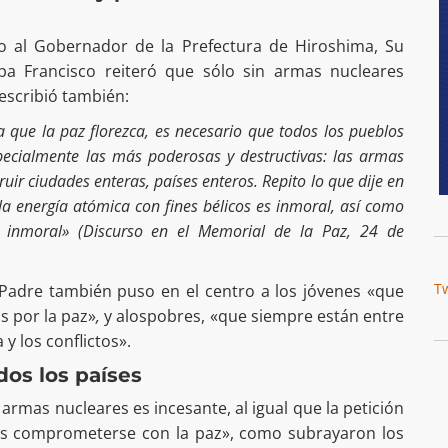
do al Gobernador de la Prefectura de Hiroshima, Su
apa Francisco reiteró que sólo sin armas nucleares
escribió también:
que la paz florezca, es necesario que todos los pueblos
ecialmente las más poderosas y destructivas: las armas
uir ciudades enteras, países enteros. Repito lo que dije en
la energía atómica con fines bélicos es inmoral, así como
 inmoral» (Discurso en el Memorial de la Paz, 24 de
T
 Padre también puso en el centro a los jóvenes «que
os por la paz»
,
y alospobres, «que siempre están entre
 y los conflictos».
dos los países
 armas nucleares es incesante, al igual que la petición
es comprometerse con la paz», como subrayaron los