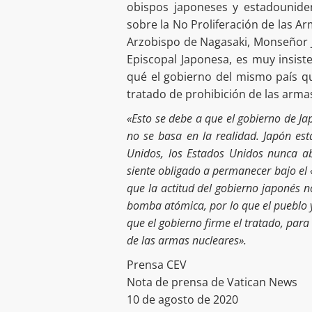
obispos japoneses y estadouniden
sobre la No Proliferación de las Ar
Arzobispo de Nagasaki, Monseñor J
Episcopal Japonesa, es muy insiste
qué el gobierno del mismo país qu
tratado de prohibición de las arma
«Esto se debe a que el gobierno de Jap
no se basa en la realidad. Japón es
Unidos, los Estados Unidos nunca a
siente obligado a permanecer bajo el
que la actitud del gobierno japonés no
bomba atómica, por lo que el pueblo y
que el gobierno firme el tratado, para
de las armas nucleares».
Prensa CEV
Nota de prensa de Vatican News
10 de agosto de 2020