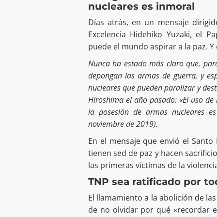
nucleares es inmoral
Días atrás, en un mensaje dirigi
Excelencia Hidehiko Yuzaki, el P
puede el mundo aspirar a la paz. Y 
Nunca ha estado más claro que, para 
depongan las armas de guerra, y esp
nucleares que pueden paralizar y destr
Hiroshima el año pasado: «El uso de 
la posesión de armas nucleares es
noviembre de 2019).
En el mensaje que envió el Santo
tienen sed de paz y hacen sacrifici
las primeras víctimas de la violencia
TNP sea ratificado por to
El llamamiento a la abolición de las
de no olvidar por qué «recordar 