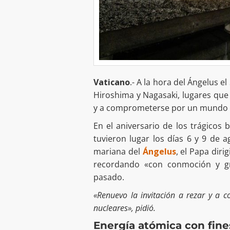
Vaticano
.- A la hora del Ángelus 
Hiroshima y Nagasaki, lugares que 
y a comprometerse por un mundo t
En el aniversario de los trágico
tuvieron lugar los días 6 y 9 de 
mariana del
Ángelus
, el Papa diri
recordando «con conmoción y gra
pasado.
«Renuevo la invitación a rezar y a
nucleares», pidió.
Energía atómica con fine