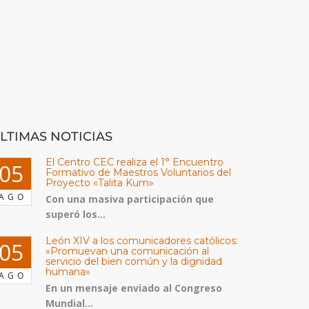
LTIMAS NOTICIAS
El Centro CEC realiza el 1° Encuentro
05
Formativo de Maestros Voluntarios del
Proyecto «Talita Kum»
AGO
Con una masiva participación que
superó los...
León XIV a los comunicadores católicos:
05
«Promuevan una comunicación al
servicio del bien común y la dignidad
humana»
AGO
En un mensaje enviado al Congreso
Mundial...