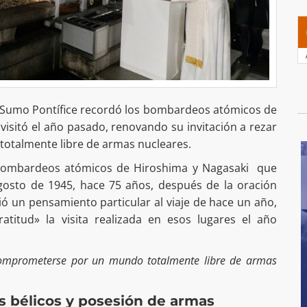
el Sumo Pontífice recordó los bombardeos atómicos de
visitó el año pasado, renovando su invitación a rezar
otalmente libre de armas nucleares.
s bombardeos atómicos de Hiroshima y Nagasaki que
agosto de 1945, hace 75 años, después de la oración
gió un pensamiento particular al viaje de hace un año,
titud» la visita realizada en esos lugares el año
 comprometerse por un mundo totalmente libre de armas
s bélicos y posesión de armas