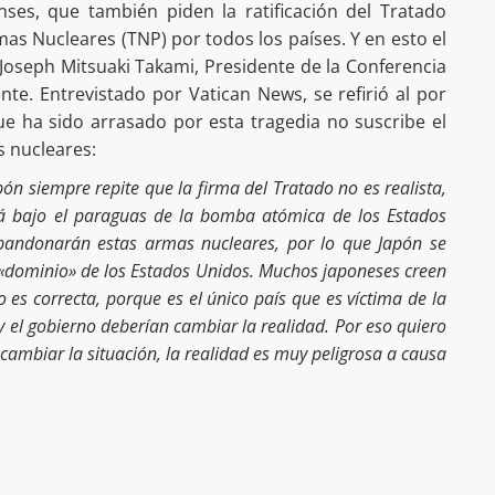
ses, que también piden la ratificación del Tratado
mas Nucleares (TNP) por todos los países. Y en esto el
oseph Mitsuaki Takami, Presidente de la Conferencia
nte. Entrevistado por Vatican News, se refirió al por
e ha sido arrasado por esta tragedia no suscribe el
s nucleares:
ón siempre repite que la firma del Tratado no es realista,
tá bajo el paraguas de la bomba atómica de los Estados
bandonarán estas armas nucleares, por lo que Japón se
 «dominio» de los Estados Unidos. Muchos japoneses creen
 es correcta, porque es el único país que es víctima de la
 el gobierno deberían cambiar la realidad. Por eso quiero
 cambiar la situación, la realidad es muy peligrosa a causa