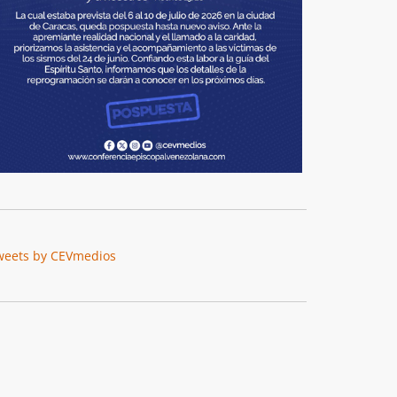
weets by CEVmedios