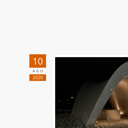
10
AGO
2020