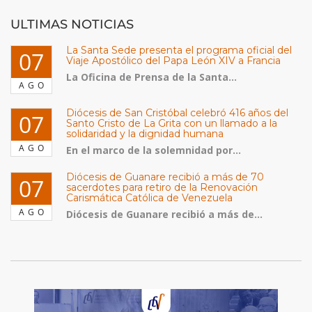
ULTIMAS NOTICIAS
La Santa Sede presenta el programa oficial del
07
Viaje Apostólico del Papa León XIV a Francia
La Oficina de Prensa de la Santa...
AGO
Diócesis de San Cristóbal celebró 416 años del
07
Santo Cristo de La Grita con un llamado a la
solidaridad y la dignidad humana
AGO
En el marco de la solemnidad por...
Diócesis de Guanare recibió a más de 70
07
sacerdotes para retiro de la Renovación
Carismática Católica de Venezuela
AGO
Diócesis de Guanare recibió a más de...