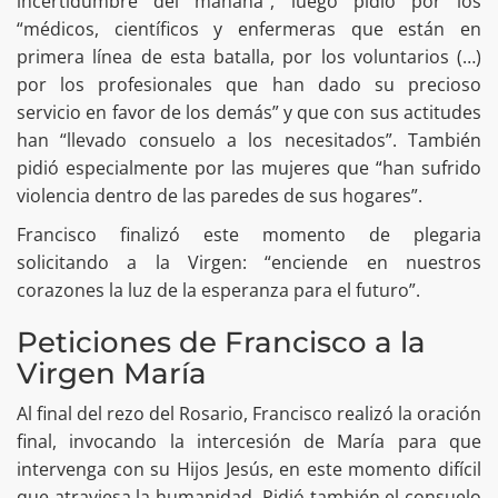
incertidumbre del mañana”, luego pidió por los
“médicos, científicos y enfermeras que están en
primera línea de esta batalla, por los voluntarios (…)
por los profesionales que han dado su precioso
servicio en favor de los demás” y que con sus actitudes
han “llevado consuelo a los necesitados”. También
pidió especialmente por las mujeres que “han sufrido
violencia dentro de las paredes de sus hogares”.
Francisco finalizó este momento de plegaria
solicitando a la Virgen: “enciende en nuestros
corazones la luz de la esperanza para el futuro”.
Peticiones de Francisco a la
Virgen María
Al final del rezo del Rosario, Francisco realizó la oración
final, invocando la intercesión de María para que
intervenga con su Hijos Jesús, en este momento difícil
que atraviesa la humanidad. Pidió también el consuelo