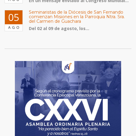
En un mensaje enviado al Congreso Mundial...
Seminaristas de la Diócesis de San Fernando
05
comienzan Misiones en la Parroquia Ntra. Sra.
del Carmen de Guachara
AGO
Del 02 al 09 de agosto, los...