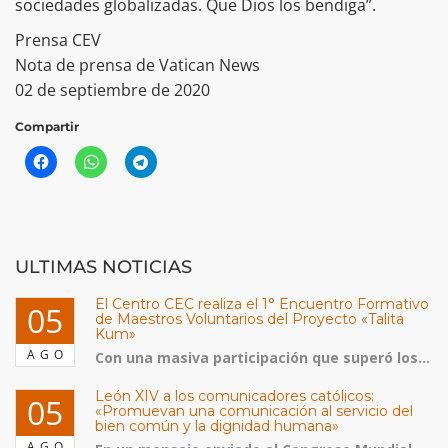
sociedades globalizadas. Que Dios los bendiga”.
Prensa CEV
Nota de prensa de Vatican News
02 de septiembre de 2020
Compartir
ULTIMAS NOTICIAS
El Centro CEC realiza el 1° Encuentro Formativo
05
de Maestros Voluntarios del Proyecto «Talita
Kum»
AGO
Con una masiva participación que superó los...
León XIV a los comunicadores católicos:
05
«Promuevan una comunicación al servicio del
bien común y la dignidad humana»
AGO