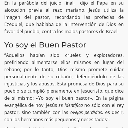
En la parábola del juicio final, dijo el Papa en su
alocución previa al rezo mariano, Jesús utiliza la
imagen del pastor, recordando las profecías de
Ezequiel, que hablaba de la intervención de Dios en
favor del pueblo, contra los malos pastores de Israel.
Yo soy el Buen Pastor
“Aquellos habían sido crueles y explotadores,
prefiriendo alimentarse ellos mismos en lugar del
rebaño; por lo tanto, Dios mismo promete cuidar
personalmente de su rebaño, defendiéndolo de las
injusticias y los abusos. Esta promesa de Dios para su
pueblo se cumplió plenamente en Jesucristo, que dice
de sí mismo: «Yo soy el buen pastor». En la página
evangélica de hoy, Jesús
se identifica
no sólo con el rey
pastor, sino también con las
ovejas perdidas,
es decir,
con los hermanos más pequeños y necesitados”.