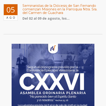
Seminaristas de la Diócesis de San Fernando
05
comienzan Misiones en la Parroquia Ntra. Sra.
del Carmen de Guachara
AGO
Del 02 al 09 de agosto, los...