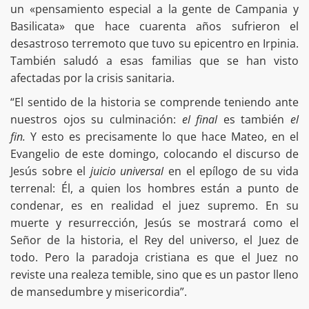
un «pensamiento especial a la gente de Campania y
Basilicata» que hace cuarenta años sufrieron el
desastroso terremoto que tuvo su epicentro en Irpinia.
También saludó a esas familias que se han visto
afectadas por la crisis sanitaria.
“El sentido de la historia se comprende teniendo ante
nuestros ojos su culminación:
el final
es también
el
fin.
Y esto es precisamente lo que hace Mateo, en el
Evangelio de este domingo, colocando el discurso de
Jesús sobre el
juicio universal
en el epílogo de su vida
terrenal: Él, a quien los hombres están a punto de
condenar, es en realidad el juez supremo. En su
muerte y resurrección, Jesús se mostrará como el
Señor de la historia, el Rey del universo, el Juez de
todo. Pero la paradoja cristiana es que el Juez no
reviste una realeza temible, sino que es un pastor lleno
de mansedumbre y misericordia”.