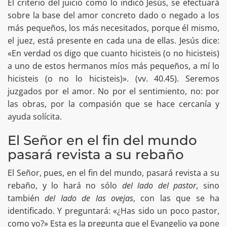
El criterio del juicio como lo indicó Jesús, se efectuará
sobre la base del amor concreto dado o negado a los
más pequeños, los más necesitados, porque él mismo,
el juez, está presente en cada una de ellas. Jesús dice:
«En verdad os digo que cuanto hicisteis (o no hicisteis)
a uno de estos hermanos míos más pequeños, a mí lo
hicisteis (o no lo hicisteis)». (vv. 40.45). Seremos
juzgados por el amor. No por el sentimiento, no: por
las obras, por la compasión que se hace cercanía y
ayuda solícita.
El Señor en el fin del mundo
pasará revista a su rebaño
El Señor, pues, en el fin del mundo, pasará revista a su
rebaño, y lo hará no sólo
del lado del pastor
, sino
también
del lado de las ovejas
, con las que se ha
identificado. Y preguntará: «¿Has sido un poco pastor,
como yo?» Esta es la pregunta que el Evangelio ya pone