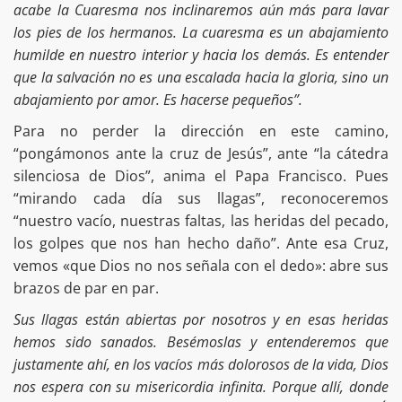
acabe la Cuaresma nos inclinaremos aún más para lavar
los pies de los hermanos. La cuaresma es un abajamiento
humilde en nuestro interior y hacia los demás. Es entender
que la salvación no es una escalada hacia la gloria, sino un
abajamiento por amor. Es hacerse pequeños”.
Para no perder la dirección en este camino,
“pongámonos ante la cruz de Jesús”, ante “la cátedra
silenciosa de Dios”, anima el Papa Francisco. Pues
“mirando cada día sus llagas”, reconoceremos
“nuestro vacío, nuestras faltas, las heridas del pecado,
los golpes que nos han hecho daño”. Ante esa Cruz,
vemos «que Dios no nos señala con el dedo»: abre sus
brazos de par en par.
Sus llagas están abiertas por nosotros y en esas heridas
hemos sido sanados. Besémoslas y entenderemos que
justamente ahí, en los vacíos más dolorosos de la vida, Dios
nos espera con su misericordia infinita. Porque allí, donde