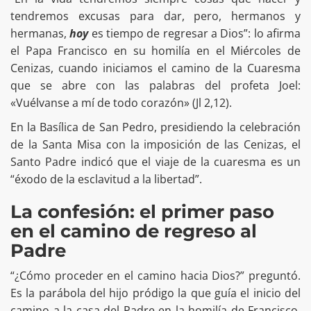
tendremos excusas para dar, pero, hermanos y
hermanas,
hoy
es tiempo de regresar a Dios”: lo afirma
el Papa Francisco en su homilía en el Miércoles de
Cenizas, cuando iniciamos el camino de la Cuaresma
que se abre con las palabras del profeta Joel:
«Vuélvanse a mí de todo corazón» (Jl 2,12).
En la Basílica de San Pedro, presidiendo la celebración
de la Santa Misa con la imposición de las Cenizas, el
Santo Padre indicó que el viaje de la cuaresma es un
“éxodo de la esclavitud a la libertad”.
La confesión: el primer paso
en el camino de regreso al
Padre
“¿Cómo proceder en el camino hacia Dios?” preguntó.
Es la parábola del hijo pródigo la que guía el inicio del
camino a la casa del Padre en la homilía de Francisco,