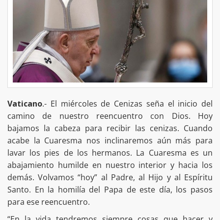
Vaticano
.- El miércoles de Cenizas seña el inicio del
camino de nuestro reencuentro con Dios. Hoy
bajamos la cabeza para recibir las cenizas. Cuando
acabe la Cuaresma nos inclinaremos aún más para
lavar los pies de los hermanos. La Cuaresma es un
abajamiento humilde en nuestro interior y hacia los
demás. Volvamos “hoy” al Padre, al Hijo y al Espíritu
Santo. En la homilía del Papa de este día, los pasos
para ese reencuentro.
“En la vida tendremos siempre cosas que hacer y