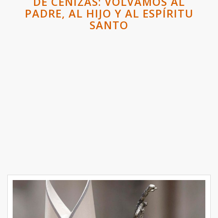
DE CENIZAS: VOLVAMOS AL
PADRE, AL HIJO Y AL ESPÍRITU
SANTO