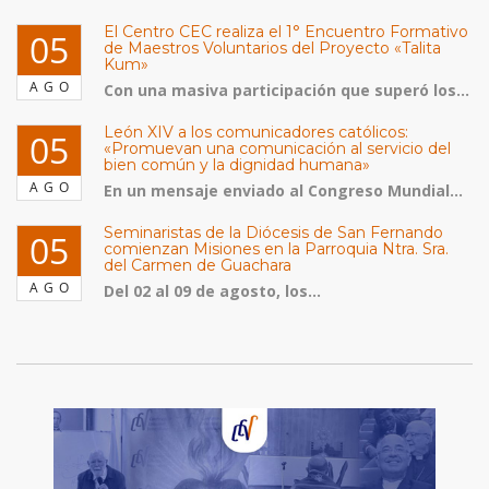
El Centro CEC realiza el 1° Encuentro Formativo
05
de Maestros Voluntarios del Proyecto «Talita
Kum»
AGO
Con una masiva participación que superó los...
León XIV a los comunicadores católicos:
05
«Promuevan una comunicación al servicio del
bien común y la dignidad humana»
AGO
En un mensaje enviado al Congreso Mundial...
Seminaristas de la Diócesis de San Fernando
05
comienzan Misiones en la Parroquia Ntra. Sra.
del Carmen de Guachara
AGO
Del 02 al 09 de agosto, los...