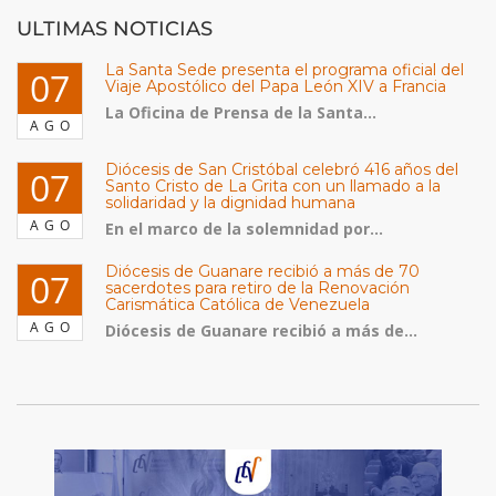
ULTIMAS NOTICIAS
La Santa Sede presenta el programa oficial del
07
Viaje Apostólico del Papa León XIV a Francia
La Oficina de Prensa de la Santa...
AGO
Diócesis de San Cristóbal celebró 416 años del
07
Santo Cristo de La Grita con un llamado a la
solidaridad y la dignidad humana
AGO
En el marco de la solemnidad por...
Diócesis de Guanare recibió a más de 70
07
sacerdotes para retiro de la Renovación
Carismática Católica de Venezuela
AGO
Diócesis de Guanare recibió a más de...