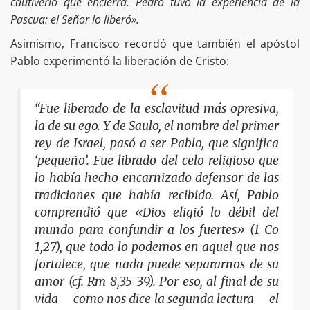
cautiverio que encierra. Pedro tuvo la experiencia de la
Pascua: el Señor lo liberó».
Asimismo, Francisco recordó que también el apóstol
Pablo experimentó la liberación de Cristo:
“Fue liberado de la esclavitud más opresiva,
la de su ego. Y de Saulo, el nombre del primer
rey de Israel, pasó a ser Pablo, que significa
‘pequeño’. Fue librado del celo religioso que
lo había hecho encarnizado defensor de las
tradiciones que había recibido. Así, Pablo
comprendió que «Dios eligió lo débil del
mundo para confundir a los fuertes» (1 Co
1,27), que todo lo podemos en aquel que nos
fortalece, que nada puede separarnos de su
amor (cf. Rm 8,35-39). Por eso, al final de su
vida ―como nos dice la segunda lectura― el