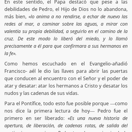
En este sentido, el Papa destacó que pese a las
debilidades de Pedro, el Hijo de Dios no lo abandona,
más bien,
«lo anima a no rendirse, a echar de nuevo las
redes al mar, a caminar sobre las aguas, a mirar con
valentía su propia debilidad, a seguirlo en el camino de la
cruz. De este modo lo liberó del miedo, y lo llamó
precisamente a él para que confirmara a sus hermanos en
la fe».
Como hemos escuchado en el Evangelio-añadió
Francisco- aél le dio las llaves para abrir las puertas
que conducen al encuentro con el Señor y el poder de
atar y desatar: atar los hermanos a Cristo y desatar los
nudos y las cadenas de sus vidas.
Para el Pontífice, todo esto fue posible porque ―como
nos dice la primera lectura de hoy― Pedro fue el
primero en ser liberado:
«Es una nueva historia de
apertura, de liberación, de cadenas rotas, de salida del