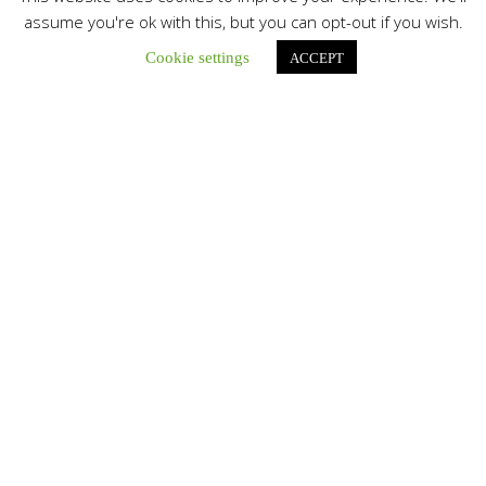
assume you're ok with this, but you can opt-out if you wish.
Cookie settings
ACCEPT
Únete a nuestro canal de Telegram
Botón de búsqu
Buscar: