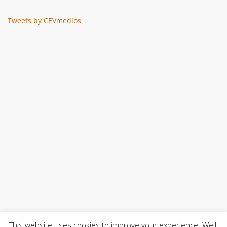
Tweets by CEVmedios
This website uses cookies to improve your experience. We'll