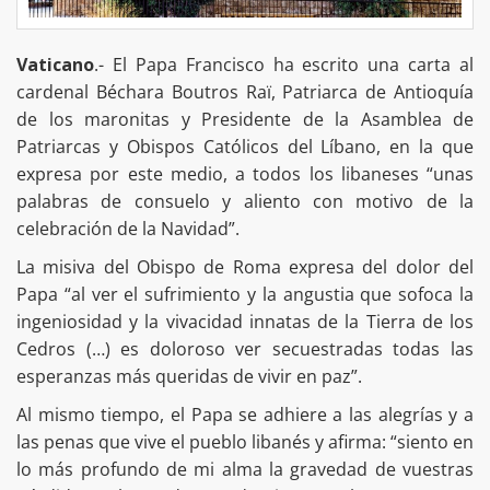
Vaticano
.- El Papa Francisco ha escrito una carta al
cardenal Béchara Boutros Raï, Patriarca de Antioquía
de los maronitas y Presidente de la Asamblea de
Patriarcas y Obispos Católicos del Líbano, en la que
expresa por este medio, a todos los libaneses “unas
palabras de consuelo y aliento con motivo de la
celebración de la Navidad”.
La misiva del Obispo de Roma expresa del dolor del
Papa “al ver el sufrimiento y la angustia que sofoca la
ingeniosidad y la vivacidad innatas de la Tierra de los
Cedros (…) es doloroso ver secuestradas todas las
esperanzas más queridas de vivir en paz”.
Al mismo tiempo, el Papa se adhiere a las alegrías y a
las penas que vive el pueblo libanés y afirma: “siento en
lo más profundo de mi alma la gravedad de vuestras