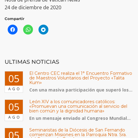
24 de diciembre de 2020
Compartir
ULTIMAS NOTICIAS
El Centro CEC realiza el 1° Encuentro Formativo
05
de Maestros Voluntarios del Proyecto «Talita
Kum»
AGO
Con una masiva participación que superó los...
León XIV a los comunicadores católicos:
05
«Promuevan una comunicación al servicio del
bien común y la dignidad humana»
AGO
En un mensaje enviado al Congreso Mundial...
Seminaristas de la Diócesis de San Fernando
05
comienzan Misiones en la Parroquia Ntra. Sra.