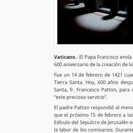
Vaticano
.- El Papa Francisco enví
600 aniversario de la creación de l
Fue un 14 de febrero de 1421 cuan
Tierra Santa. Hoy, 600 años despu
Santa, fr. Francesco Patton, para
“este precioso servicio”.
El padre Patton respondió al mensa
que el próximo 15 de febrero a la
Edículo del Sepulcro de Jerusalén
la labor de los comisarios. Durant