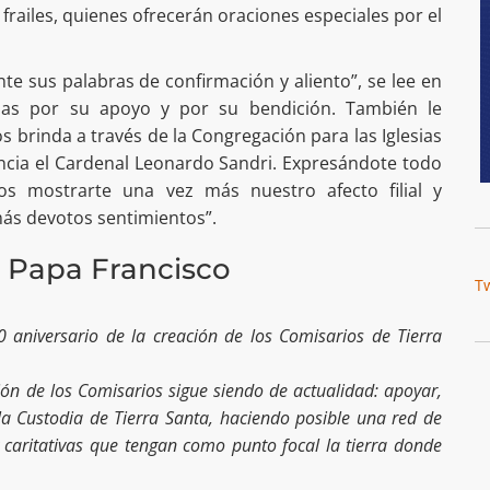
 frailes, quienes ofrecerán oraciones especiales por el
 sus palabras de confirmación y aliento”, se lee en
cias por su apoyo y por su bendición. También le
brinda a través de la Congregación para las Iglesias
encia el Cardenal Leonardo Sandri. Expresándote todo
os mostrarte una vez más nuestro afecto filial y
ás devotos sentimientos”.
l Papa Francisco
T
 aniversario de la creación de los Comisarios de Tierra
ión de los Comisarios sigue siendo de actualidad: apoyar,
la Custodia de Tierra Santa, haciendo posible una red de
 y caritativas que tengan como punto focal la tierra donde