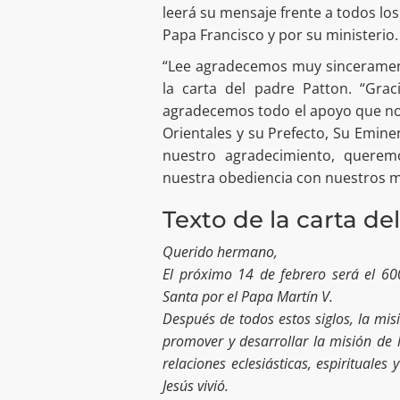
leerá su mensaje frente a todos los
Papa Francisco y por su ministerio.
“Lee agradecemos muy sinceramente
la carta del padre Patton. “Gra
agradecemos todo el apoyo que nos 
Orientales y su Prefecto, Su Emin
nuestro agradecimiento, querem
nuestra obediencia con nuestros m
Texto de la carta de
Querido hermano,
El próximo 14 de febrero será el 600
Santa por el Papa Martín V.
Después de todos estos siglos, la mis
promover y desarrollar la misión de 
relaciones eclesiásticas, espirituales
Jesús vivió.