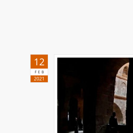
12
FEB
2021