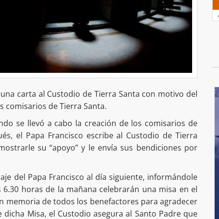
a una carta al Custodio de Tierra Santa con motivo del
os comisarios de Tierra Santa.
do se llevó a cabo la creación de los comisarios de
és, el Papa Francisco escribe al Custodio de Tierra
 mostrarle su “apoyo” y le envía sus bendiciones por
je del Papa Francisco al día siguiente, informándole
s 6.30 horas de la mañana celebrarán una misa en el
 en memoria de todos los benefactores para agradecer
e dicha Misa, el Custodio asegura al Santo Padre que