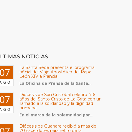
LTIMAS NOTICIAS
La Santa Sede presenta el programa
07
oficial del Viaje Apostólico del Papa
León XIV a Francia
AGO
La Oficina de Prensa de la Santa...
Diócesis de San Cristóbal celebró 416
07
años del Santo Cristo de La Grita con un
llamado a la solidaridad y la dignidad
humana
AGO
En el marco de la solemnidad por...
Diócesis de Guanare recibió a más de
07
70 sacerdotes para retiro de la