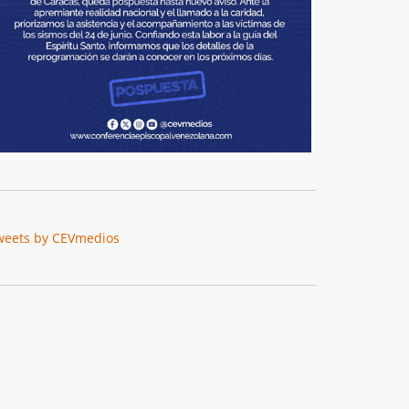
weets by CEVmedios