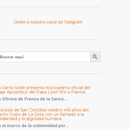
Únete a nuestro canal de Telegram
Botón de búsqueda
uscar:
a Santa Sede presenta el programa oficial del
aje Apostólico del Papa León XIV a Francia
 Oficina de Prensa de la Santa...
ócesis de San Cristóbal celebró 416 años del
nto Cristo de La Grita con un llamado a la
olidaridad y la dignidad humana
n el marco de la solemnidad por...