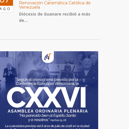
Renovación Carismática Católica de
Venezuela
AGO
Diócesis de Guanare recibió a más
de...