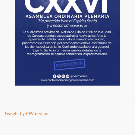
Tweets by CEVmedios