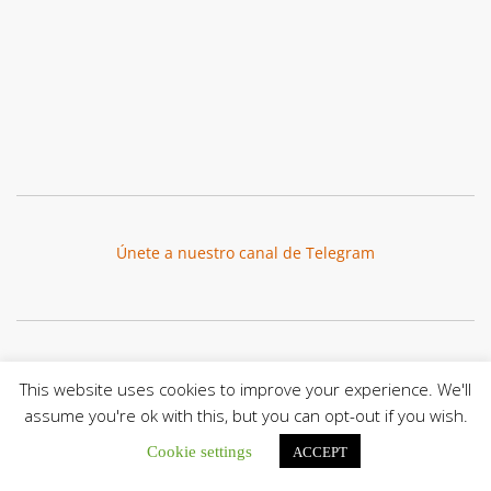
Únete a nuestro canal de Telegram
Botón de búsqu
Buscar:
This website uses cookies to improve your experience. We'll
assume you're ok with this, but you can opt-out if you wish.
Cookie settings
ACCEPT