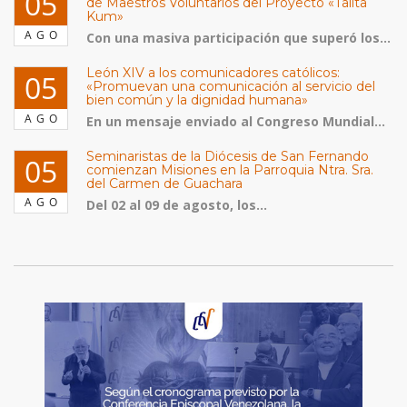
05
de Maestros Voluntarios del Proyecto «Talita
Kum»
AGO
Con una masiva participación que superó los...
León XIV a los comunicadores católicos:
05
«Promuevan una comunicación al servicio del
bien común y la dignidad humana»
AGO
En un mensaje enviado al Congreso Mundial...
Seminaristas de la Diócesis de San Fernando
05
comienzan Misiones en la Parroquia Ntra. Sra.
del Carmen de Guachara
AGO
Del 02 al 09 de agosto, los...