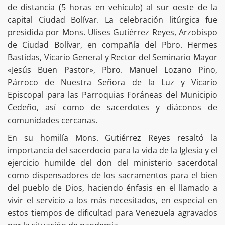
de distancia (5 horas en vehículo) al sur oeste de la
capital Ciudad Bolívar. La celebración litúrgica fue
presidida por Mons. Ulises Gutiérrez Reyes, Arzobispo
de Ciudad Bolívar, en compañía del Pbro. Hermes
Bastidas, Vicario General y Rector del Seminario Mayor
«Jesús Buen Pastor», Pbro. Manuel Lozano Pino,
Párroco de Nuestra Señora de la Luz y Vicario
Episcopal para las Parroquias Foráneas del Municipio
Cedeño, así como de sacerdotes y diáconos de
comunidades cercanas.
En su homilía Mons. Gutiérrez Reyes resaltó la
importancia del sacerdocio para la vida de la Iglesia y el
ejercicio humilde del don del ministerio sacerdotal
como dispensadores de los sacramentos para el bien
del pueblo de Dios, haciendo énfasis en el llamado a
vivir el servicio a los más necesitados, en especial en
estos tiempos de dificultad para Venezuela agravados