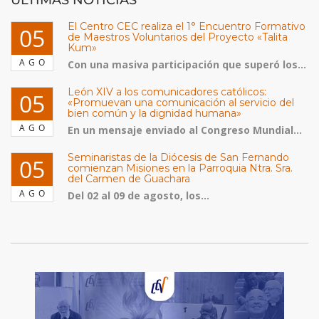
ULTIMAS NOTICIAS
El Centro CEC realiza el 1° Encuentro Formativo
05
de Maestros Voluntarios del Proyecto «Talita
Kum»
AGO
Con una masiva participación que superó los...
León XIV a los comunicadores católicos:
05
«Promuevan una comunicación al servicio del
bien común y la dignidad humana»
AGO
En un mensaje enviado al Congreso Mundial...
Seminaristas de la Diócesis de San Fernando
05
comienzan Misiones en la Parroquia Ntra. Sra.
del Carmen de Guachara
AGO
Del 02 al 09 de agosto, los...