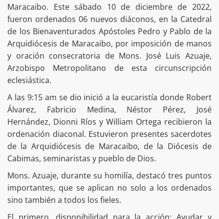
Maracaibo. Este sábado 10 de diciembre de 2022,
fueron ordenados 06 nuevos diáconos, en la Catedral
de los Bienaventurados Apóstoles Pedro y Pablo de la
Arquidiócesis de Maracaibo, por imposición de manos
y oración consecratoria de Mons. José Luis Azuaje,
Arzobispo Metropolitano de esta circunscripción
eclesiástica.
A las 9:15 am se dio inició a la eucaristía donde Robert
Álvarez, Fabricio Medina, Néstor Pérez, José
Hernández, Dionni Ríos y William Ortega recibieron la
ordenación diaconal. Estuvieron presentes sacerdotes
de la Arquidiócesis de Maracaibo, de la Diócesis de
Cabimas, seminaristas y pueblo de Dios.
Mons. Azuaje, durante su homilía, destacó tres puntos
importantes, que se aplican no solo a los ordenados
sino también a todos los fieles.
El primero, disponibilidad para la acción: Ayudar y