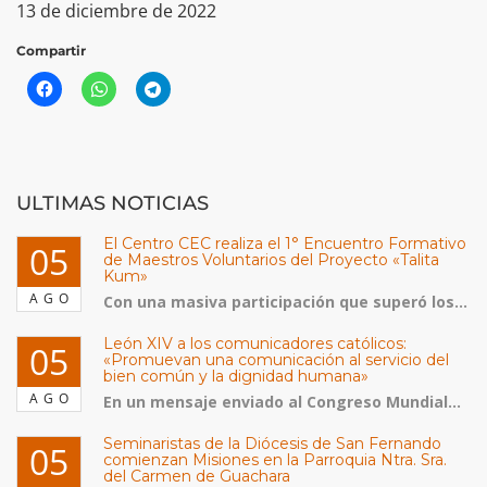
13 de diciembre de 2022
Compartir
ULTIMAS NOTICIAS
El Centro CEC realiza el 1° Encuentro Formativo
05
de Maestros Voluntarios del Proyecto «Talita
Kum»
AGO
Con una masiva participación que superó los...
León XIV a los comunicadores católicos:
05
«Promuevan una comunicación al servicio del
bien común y la dignidad humana»
AGO
En un mensaje enviado al Congreso Mundial...
Seminaristas de la Diócesis de San Fernando
05
comienzan Misiones en la Parroquia Ntra. Sra.
del Carmen de Guachara