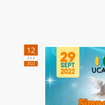
12
SEP
2022