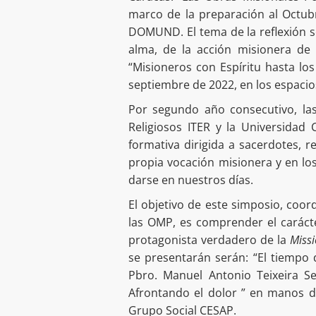
marco de la preparación al Octub
DOMUND. El tema de la reflexión se
alma, de la acción misionera de 
“Misioneros con Espíritu hasta los
septiembre de 2022, en los espacios
Por segundo año consecutivo, las
Religiosos ITER y la Universidad
formativa dirigida a sacerdotes, r
propia vocación misionera y en l
darse en nuestros días.
El objetivo de este simposio, coo
las OMP, es comprender el caráct
protagonista verdadero de la
Missi
se presentarán serán: “El tiempo 
Pbro. Manuel Antonio Teixeira Seq
Afrontando el dolor ” en manos de
Grupo Social CESAP.