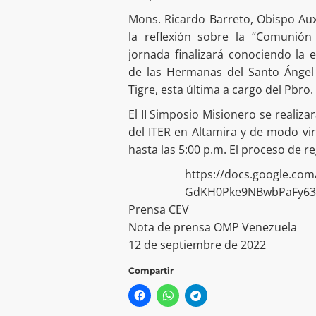
Mons. Ricardo Barreto, Obispo Auxi
la reflexión sobre la “Comunión 
jornada finalizará conociendo la e
de las Hermanas del Santo Ángel 
Tigre, esta última a cargo del Pbro
El II Simposio Misionero se realiz
del ITER en Altamira y de modo vi
hasta las 5:00 p.m. El proceso de reg
https://docs.google.co
GdKH0Pke9NBwbPaFy63g
Prensa CEV
Nota de prensa OMP Venezuela
12 de septiembre de 2022
Compartir