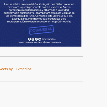
weets by CEVmedios