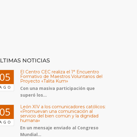
LTIMAS NOTICIAS
El Centro CEC realiza el 1° Encuentro
05
Formativo de Maestros Voluntarios del
Proyecto «Talita Kum»
AGO
Con una masiva participación que
superó los...
León XIV a los comunicadores católicos:
05
«Promuevan una comunicación al
servicio del bien común y la dignidad
humana»
AGO
En un mensaje enviado al Congreso
Mundial...