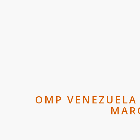
OMP VENEZUELA 
MAR