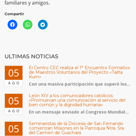
familiares y amigos.
Compartir
ULTIMAS NOTICIAS
El Centro CEC realiza el 1° Encuentro Formativo
05
de Maestros Voluntarios del Proyecto «Talita
Kum»
AGO
Con una masiva participación que superó los...
León XIV a los comunicadores católicos:
05
«Promuevan una comunicación al servicio del
bien común y la dignidad humana»
AGO
En un mensaje enviado al Congreso Mundial...
Seminaristas de la Diócesis de San Fernando
05
comienzan Misiones en la Parroquia Ntra. Sra.
del Carmen de Guachara