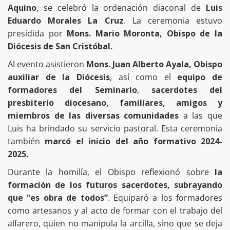
Aquino
, se celebró la ordenación diaconal de
Luis
Eduardo Morales La Cruz
. La ceremonia estuvo
presidida por
Mons. Mario Moronta, Obispo de la
Diócesis de San Cristóbal.
Al evento asistieron
Mons. Juan Alberto Ayala, Obispo
auxiliar de la Diócesis
, así como el
equipo de
formadores del Seminario
,
sacerdotes del
presbiterio diocesano, familiares, amigos y
miembros de las diversas comunidades
a las que
Luis ha brindado su servicio pastoral. Esta ceremonia
también
marcó el inicio del año formativo 2024-
2025.
Durante la homilía, el Obispo reflexionó sobre
la
formación de los futuros sacerdotes, subrayando
que “es obra de todos”
. Equiparó a los formadores
como artesanos y al acto de formar con el trabajo del
alfarero, quien no manipula la arcilla, sino que se deja