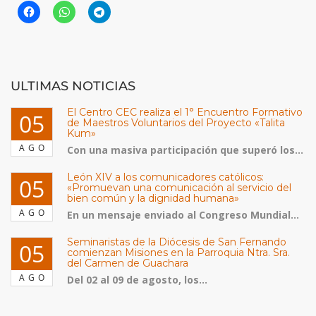
ULTIMAS NOTICIAS
El Centro CEC realiza el 1° Encuentro Formativo
05
de Maestros Voluntarios del Proyecto «Talita
Kum»
AGO
Con una masiva participación que superó los...
León XIV a los comunicadores católicos:
05
«Promuevan una comunicación al servicio del
bien común y la dignidad humana»
AGO
En un mensaje enviado al Congreso Mundial...
Seminaristas de la Diócesis de San Fernando
05
comienzan Misiones en la Parroquia Ntra. Sra.
del Carmen de Guachara
AGO
Del 02 al 09 de agosto, los...