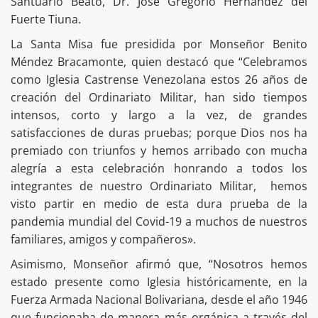
Santuario Beato, Dr. José Gregorio Hernández del
Fuerte Tiuna.
La Santa Misa fue presidida por Monseñor Benito
Méndez Bracamonte, quien destacó que “Celebramos
como Iglesia Castrense Venezolana estos 26 años de
creación del Ordinariato Militar, han sido tiempos
intensos, corto y largo a la vez, de grandes
satisfacciones de duras pruebas; porque Dios nos ha
premiado con triunfos y hemos arribado con mucha
alegría a esta celebración honrando a todos los
integrantes de nuestro Ordinariato Militar, hemos
visto partir en medio de esta dura prueba de la
pandemia mundial del Covid-19 a muchos de nuestros
familiares, amigos y compañeros».
Asimismo, Monseñor afirmó que, “Nosotros hemos
estado presente como Iglesia históricamente, en la
Fuerza Armada Nacional Bolivariana, desde el año 1946
que funcionaba de manera más orgánica a través del