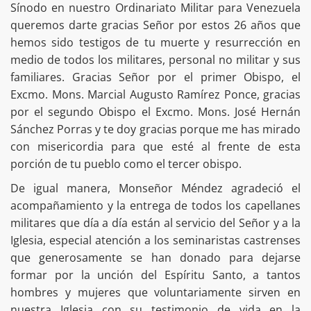
Sínodo en nuestro Ordinariato Militar para Venezuela
queremos darte gracias Señor por estos 26 años que
hemos sido testigos de tu muerte y resurrección en
medio de todos los militares, personal no militar y sus
familiares. Gracias Señor por el primer Obispo, el
Excmo. Mons. Marcial Augusto Ramírez Ponce, gracias
por el segundo Obispo el Excmo. Mons. José Hernán
Sánchez Porras y te doy gracias porque me has mirado
con misericordia para que esté al frente de esta
porción de tu pueblo como el tercer obispo.
De igual manera, Monseñor Méndez agradeció el
acompañamiento y la entrega de todos los capellanes
militares que día a día están al servicio del Señor y a la
Iglesia, especial atención a los seminaristas castrenses
que generosamente se han donado para dejarse
formar por la unción del Espíritu Santo, a tantos
hombres y mujeres que voluntariamente sirven en
nuestra Iglesia con su testimonio de vida en la