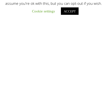
assume you're ok with this, but you can opt-out if you wish.
Cookie settings
ACCEPT
Únete a nuestro canal de Telegram