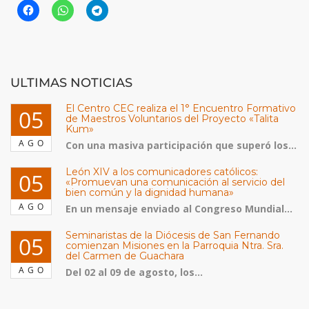
ULTIMAS NOTICIAS
El Centro CEC realiza el 1° Encuentro Formativo
05
de Maestros Voluntarios del Proyecto «Talita
Kum»
AGO
Con una masiva participación que superó los...
León XIV a los comunicadores católicos:
05
«Promuevan una comunicación al servicio del
bien común y la dignidad humana»
AGO
En un mensaje enviado al Congreso Mundial...
Seminaristas de la Diócesis de San Fernando
05
comienzan Misiones en la Parroquia Ntra. Sra.
del Carmen de Guachara
AGO
Del 02 al 09 de agosto, los...