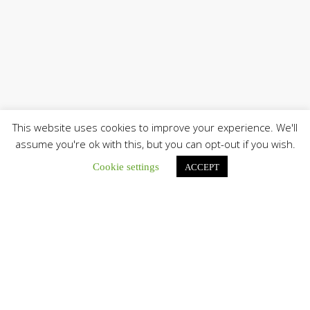
This website uses cookies to improve your experience. We'll
assume you're ok with this, but you can opt-out if you wish.
Únete a nuestro canal de Telegram
Cookie settings
ACCEPT
Botón de búsqu
Buscar: