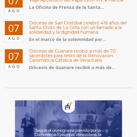
07
Viaje Apostólico del Papa León XIV a Francia
La Oficina de Prensa de la Santa...
AGO
Diócesis de San Cristóbal celebró 416 años del
07
Santo Cristo de La Grita con un llamado a la
solidaridad y la dignidad humana
AGO
En el marco de la solemnidad por...
Diócesis de Guanare recibió a más de 70
07
sacerdotes para retiro de la Renovación
Carismática Católica de Venezuela
AGO
Diócesis de Guanare recibió a más de...