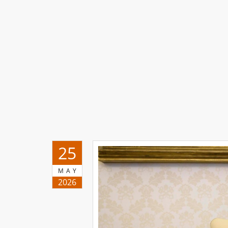
25
MAY
2026