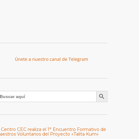
Únete a nuestro canal de Telegram
Botón de búsqueda
uscar:
l Centro CEC realiza el 1° Encuentro Formativo de
aestros Voluntarios del Proyecto «Talita Kum»