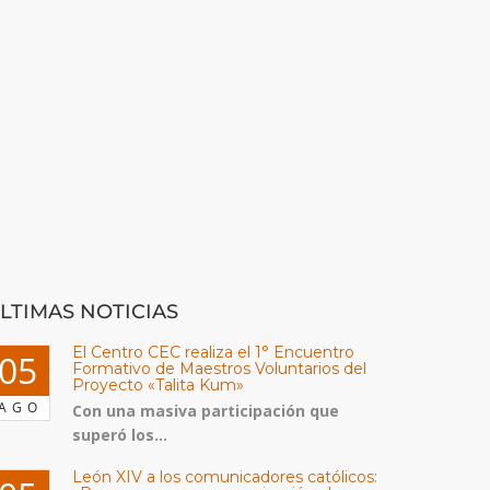
LTIMAS NOTICIAS
El Centro CEC realiza el 1° Encuentro
05
Formativo de Maestros Voluntarios del
Proyecto «Talita Kum»
AGO
Con una masiva participación que
superó los...
León XIV a los comunicadores católicos: