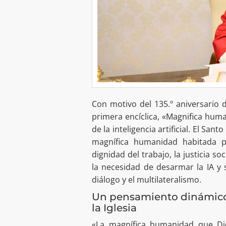
Con motivo del 135.º aniversario 
primera encíclica, «Magnifica human
de la inteligencia artificial. El S
magnífica humanidad habitada p
dignidad del trabajo, la justicia so
la necesidad de desarmar la IA y s
diálogo y el multilateralismo.
Un pensamiento dinámico f
la Iglesia
«La magnífica humanidad que Di