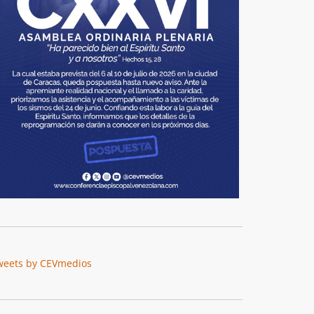
weets by CEVmedios