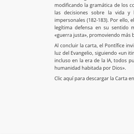
modificando la gramática de los co
las decisiones sobre la vida 
impersonales (182-183). Por ello, e
legítima defensa en su sentido m
«guerra justa», promoviendo más bie
Al concluir la carta, el Pontífice inv
luz del Evangelio, siguiendo «un iti
incluso en la era de la IA, todos 
humanidad habitada por Dios».
Clic aquí para descargar la Carta en