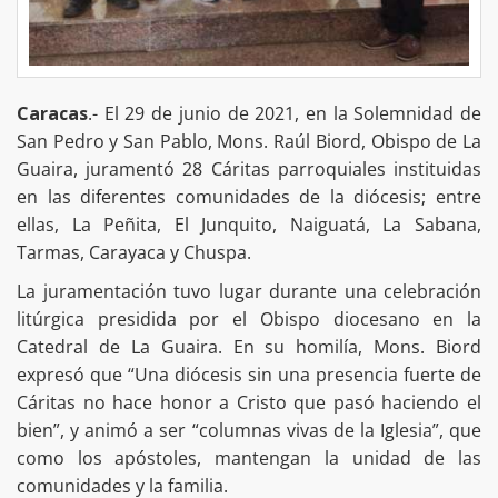
Caracas
.- El 29 de junio de 2021, en la Solemnidad de
San Pedro y San Pablo, Mons. Raúl Biord, Obispo de La
Guaira, juramentó 28 Cáritas parroquiales instituidas
en las diferentes comunidades de la diócesis; entre
ellas, La Peñita, El Junquito, Naiguatá, La Sabana,
Tarmas, Carayaca y Chuspa.
La juramentación tuvo lugar durante una celebración
litúrgica presidida por el Obispo diocesano en la
Catedral de La Guaira. En su homilía, Mons. Biord
expresó que “Una diócesis sin una presencia fuerte de
Cáritas no hace honor a Cristo que pasó haciendo el
bien”, y animó a ser “columnas vivas de la Iglesia”, que
como los apóstoles, mantengan la unidad de las
comunidades y la familia.