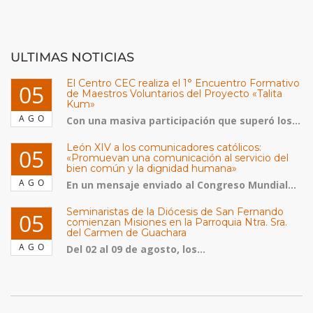
ULTIMAS NOTICIAS
El Centro CEC realiza el 1° Encuentro Formativo
05
de Maestros Voluntarios del Proyecto «Talita
Kum»
AGO
Con una masiva participación que superó los...
León XIV a los comunicadores católicos:
05
«Promuevan una comunicación al servicio del
bien común y la dignidad humana»
AGO
En un mensaje enviado al Congreso Mundial...
Seminaristas de la Diócesis de San Fernando
05
comienzan Misiones en la Parroquia Ntra. Sra.
del Carmen de Guachara
AGO
Del 02 al 09 de agosto, los...