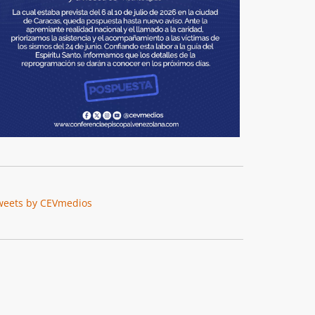
weets by CEVmedios