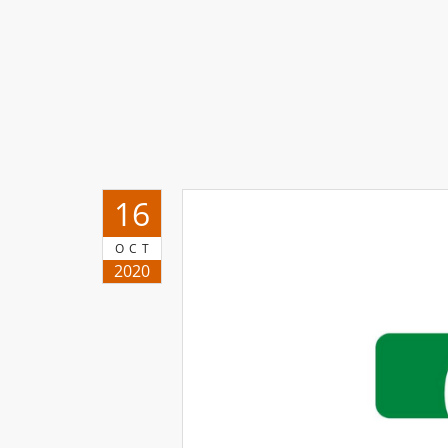
16
OCT
2020