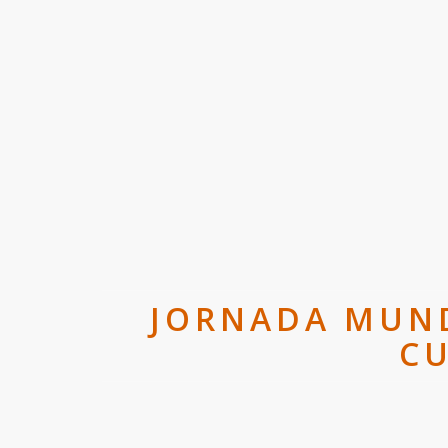
JORNADA MUND
CU