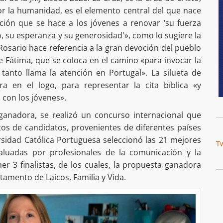
or la humanidad, es el elemento central del que nace
tación que se hace a los jóvenes a renovar ‘su fuerza
o, su esperanza y su generosidad'», como lo sugiere la
 Rosario hace referencia a la gran devoción del pueblo
 Fátima, que se coloca en el camino «para invocar la
tanto llama la atención en Portugal». La silueta de
a en el logo, para representar la cita bíblica «y
con los jóvenes».
 ganadora, se realizó un concurso internacional que
tos de candidatos, provenientes de diferentes países
rsidad Católica Portuguesa seleccionó las 21 mejores
T
aluadas por profesionales de la comunicación y la
er 3 finalistas, de los cuales, la propuesta ganadora
tamento de Laicos, Familia y Vida.