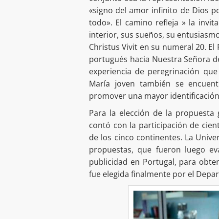
«signo del amor infinito de Dios p
todo». El camino refleja » la invi
interior, sus sueños, su entusiasm
Christus Vivit en su numeral 20. El
portugués hacia Nuestra Señora de
experiencia de peregrinación que 
María joven también se encuentr
promover una mayor identificación 
Para la elección de la propuesta
contó con la participación de cien
de los cinco continentes. La Unive
propuestas, que fueron luego ev
publicidad en Portugal, para obten
fue elegida finalmente por el Depar