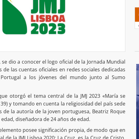
, se dio a conocer el logo oficial de la Jornada Mundial
s de las cuentas oficiales en redes sociales dedicadas
n Portugal a los jóvenes del mundo junto al Sumo
 que otorgó el tema central de la JMJ 2023 «María se
, 39) y tomando en cuenta la religiosidad del país sede
es de la autoría de la joven portuguesa, Beatriz Roque
 edad, diseñadora de 24 años de edad.
 elemento posee significación propia, de modo que en
l de la JMJ Lisboa 2020: La Cruz, es la Cruz de Cristo,