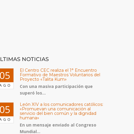
LTIMAS NOTICIAS
El Centro CEC realiza el 1° Encuentro
05
Formativo de Maestros Voluntarios del
Proyecto «Talita Kum»
AGO
Con una masiva participación que
superó los...
León XIV a los comunicadores católicos:
05
«Promuevan una comunicación al
servicio del bien común y la dignidad
humana»
AGO
En un mensaje enviado al Congreso
Mundial...