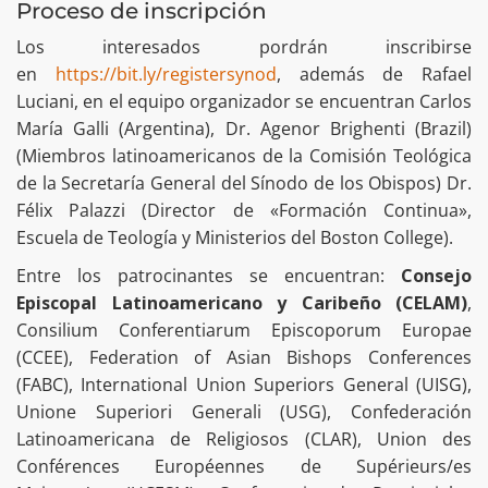
Proceso de inscripción
Los interesados pordrán inscribirse
en
https://bit.ly/registersynod
, además de Rafael
Luciani, en el equipo organizador se encuentran Carlos
María Galli (Argentina), Dr. Agenor Brighenti (Brazil)
(Miembros latinoamericanos de la Comisión Teológica
de la Secretaría General del Sínodo de los Obispos) Dr.
Félix Palazzi (Director de «Formación Continua»,
Escuela de Teología y Ministerios del Boston College).
Entre los patrocinantes se encuentran:
Consejo
Episcopal Latinoamericano y Caribeño (CELAM)
,
Consilium Conferentiarum Episcoporum Europae
(CCEE), Federation of Asian Bishops Conferences
(FABC), International Union Superiors General (UISG),
Unione Superiori Generali (USG), Confederación
Latinoamericana de Religiosos (CLAR), Union des
Conférences Européennes de Supérieurs/es