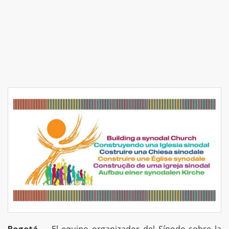
Bogotá. –
El equipo organizador del Sínodo sobre la