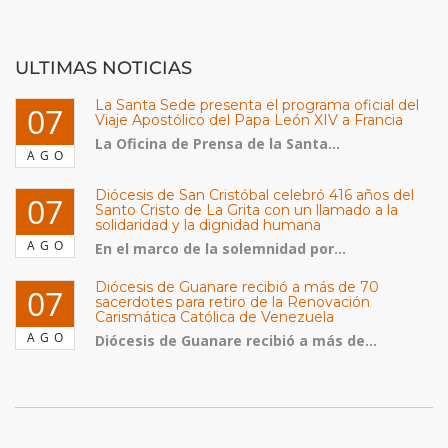
ULTIMAS NOTICIAS
La Santa Sede presenta el programa oficial del
07
Viaje Apostólico del Papa León XIV a Francia
La Oficina de Prensa de la Santa...
AGO
Diócesis de San Cristóbal celebró 416 años del
07
Santo Cristo de La Grita con un llamado a la
solidaridad y la dignidad humana
AGO
En el marco de la solemnidad por...
Diócesis de Guanare recibió a más de 70
07
sacerdotes para retiro de la Renovación
Carismática Católica de Venezuela
AGO
Diócesis de Guanare recibió a más de...