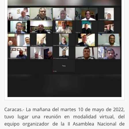
Caracas.- La mañana del martes 10 de mayo de 2022,
tuvo lugar una reunión en modalidad virtual, del
equipo organizador de la II Asamblea Nacional de