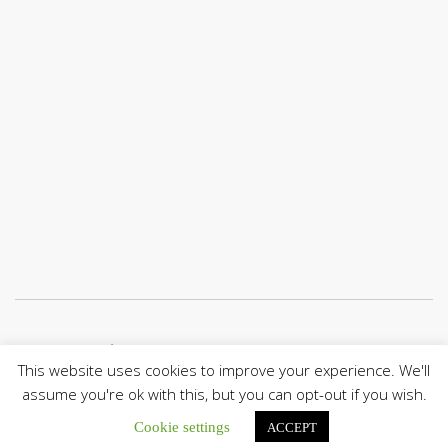
Únete a nuestro canal de Telegram
This website uses cookies to improve your experience. We'll
assume you're ok with this, but you can opt-out if you wish.
Cookie settings
ACCEPT