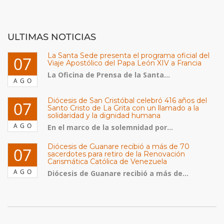
ULTIMAS NOTICIAS
La Santa Sede presenta el programa oficial del
07
Viaje Apostólico del Papa León XIV a Francia
La Oficina de Prensa de la Santa...
AGO
Diócesis de San Cristóbal celebró 416 años del
07
Santo Cristo de La Grita con un llamado a la
solidaridad y la dignidad humana
AGO
En el marco de la solemnidad por...
Diócesis de Guanare recibió a más de 70
07
sacerdotes para retiro de la Renovación
Carismática Católica de Venezuela
AGO
Diócesis de Guanare recibió a más de...