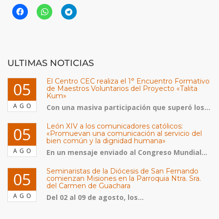
ULTIMAS NOTICIAS
El Centro CEC realiza el 1° Encuentro Formativo
05
de Maestros Voluntarios del Proyecto «Talita
Kum»
AGO
Con una masiva participación que superó los...
León XIV a los comunicadores católicos:
05
«Promuevan una comunicación al servicio del
bien común y la dignidad humana»
AGO
En un mensaje enviado al Congreso Mundial...
Seminaristas de la Diócesis de San Fernando
05
comienzan Misiones en la Parroquia Ntra. Sra.
del Carmen de Guachara
AGO
Del 02 al 09 de agosto, los...