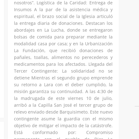
nosotros”. Logística de la Caridad: Entrega de
Insumos A la par de la asistencia médica y
espiritual, el brazo social de la Iglesia articuló
la entrega diaria de donaciones. Destacan los
abordajes en La Lucha, donde se entregaron
bolsas de comida para preparar mediante la
modalidad casa por casa; y en la Urbanización
La Fundación, que recibió donaciones de
pañales, toallas, alimentos no perecederos y
medicamentos para los afectados. Llegada del
Tercer Contingente: La solidaridad no se
detiene Mientras el segundo grupo emprende
su retorno a Lara con el deber cumplido, la
misión garantiza su continuidad. A las 4:30 de
la madrugada de este viernes 10 de julio,
arribó a la Capilla San José el tercer grupo de
relevo enviado desde Barquisimeto. Este nuevo
contingente asume la guardia con el mismo
objetivo de mitigar el impacto de la catástrofe.
Está conformado por: Compromiso