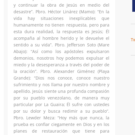
y continuar la obra de Jesús en medio del
desastre”. Pbro. Héctor Linárez (Mamo): “En la
vida hay situaciones inexplicables que
humanamente no tienen respuesta, pero para
esta dura realidad, la respuesta es Jesús; Él
acompaña al hombre herido y le devuelve el
T
sentido a su vida”. Pbro. Jefferson Soto (Mare
Abajo): “Así como los apóstoles expulsaron
demonios, nosotros hoy podemos expulsar el
miedo y la desesperanza a través del poder de
la oración”. Pbro. Alexander Giménez (Playa
Grande): “Dios nos conoce, conoce nuestro
sufrimiento y nos llama por nuestro nombre y
apellido. Jesús siente una profunda compasión
por su pueblo venezolano, de manera muy
particular por La Guaira; Él sufre con ustedes
por su dolor y busca redimir a su pueblo”.
Pbro. Lewder Meza: “Hoy más que nunca, la
prueba es confiar ciegamente en Dios y en los
planes de restauración que tiene para