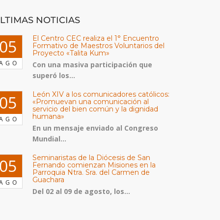
LTIMAS NOTICIAS
El Centro CEC realiza el 1° Encuentro
05
Formativo de Maestros Voluntarios del
Proyecto «Talita Kum»
AGO
Con una masiva participación que
superó los...
León XIV a los comunicadores católicos:
05
«Promuevan una comunicación al
servicio del bien común y la dignidad
humana»
AGO
En un mensaje enviado al Congreso
Mundial...
Seminaristas de la Diócesis de San
05
Fernando comienzan Misiones en la
Parroquia Ntra. Sra. del Carmen de
Guachara
AGO
Del 02 al 09 de agosto, los...