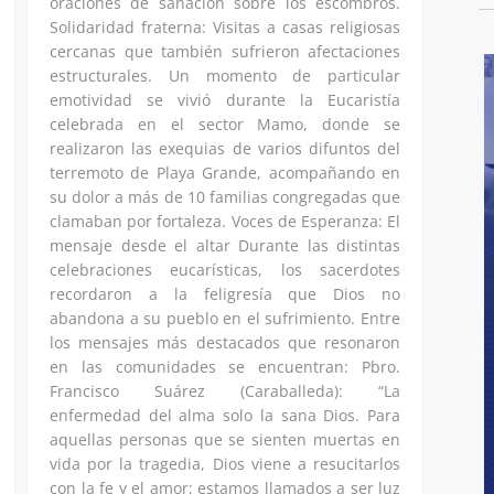
oraciones de sanación sobre los escombros.
Solidaridad fraterna: Visitas a casas religiosas
cercanas que también sufrieron afectaciones
estructurales. Un momento de particular
emotividad se vivió durante la Eucaristía
celebrada en el sector Mamo, donde se
realizaron las exequias de varios difuntos del
terremoto de Playa Grande, acompañando en
su dolor a más de 10 familias congregadas que
clamaban por fortaleza. Voces de Esperanza: El
mensaje desde el altar Durante las distintas
celebraciones eucarísticas, los sacerdotes
recordaron a la feligresía que Dios no
abandona a su pueblo en el sufrimiento. Entre
los mensajes más destacados que resonaron
en las comunidades se encuentran: Pbro.
Francisco Suárez (Caraballeda): “La
enfermedad del alma solo la sana Dios. Para
aquellas personas que se sienten muertas en
vida por la tragedia, Dios viene a resucitarlos
con la fe y el amor; estamos llamados a ser luz