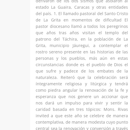
derivaron de los dos sismos que asolaron al
estado La Guaira, Caracas y otras entidades
del país. 1. El llamado pastoral del Santo Cristo
de La Grita en momentos de dificultad El
pastor diocesano llamó a todos los peregrinos
que años tras años visitan el templo del
patrono del Táchira, en la población de La
Grita, municipio Jáuregui, a contemplar el
rostro sereno presente en las historias de las
personas y los pueblos, más aún en estas
circunstancias donde es el pueblo de Dios el
que sufre y padece de los embates de la
naturaleza. Reiteró que la celebración será
íntegramente religiosa y litúrgica y tendrá
como piedra angular la renovación de la fe y
esperanza que nos genere un accionar que
nos dará un impulso para vivir y sentir la
caridad basada en tres tópicos: Mons. Rivas
invited a que este año se celebre de manera
contemplativa, de manera modesta cuyo punto
central sea la renovación y conversión a través