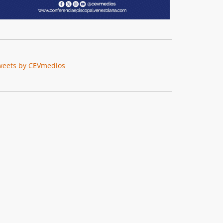
weets by CEVmedios