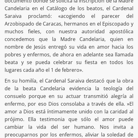
documento donde se solicita la inscripción de la Madre
Candelaria en el Catálogo de los beatos, el Cardenal
Saraiva proclamó: «acogiendo el parecer del
Arzobispado de Caracas, hermanos en el Episcopado y
muchos fieles, con nuestra autoridad apostólica
concedemos que la Madre Candelaria, quien en
nombre de Jesús entregó su vida en amor hacia los
pobres y enfermos, de ahora en adelante sea llamada
beata y se pueda celebrar su fiesta en todos los
lugares cada año el 1 de febrero».
En su homilía, el Cardenal Saraiva destacó que la obra
de la beata Candelaria evidencia la teología del
consuelo porque en su actuar transmitió alegría al
enfermo, por eso Dios consolaba a través de ella. »El
amor a Dios está íntimamente unido con la caridad al
prójimo. Ella testimonia que sólo el amor puede
cambiar la vida del ser humano. Nos invita a
preocuparnos por los enfermos, aliviar la soledad de