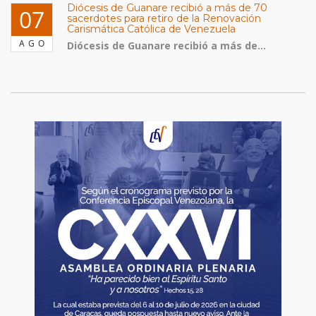
Diócesis de Guanare recibió a más de 70
07
sacerdotes para retiro de la Renovación
Carismática Católica de Venezuela
AGO
Diócesis de Guanare recibió a más de...