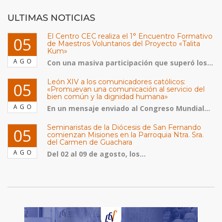
ULTIMAS NOTICIAS
El Centro CEC realiza el 1° Encuentro Formativo
05
de Maestros Voluntarios del Proyecto «Talita
Kum»
AGO
Con una masiva participación que superó los...
León XIV a los comunicadores católicos:
05
«Promuevan una comunicación al servicio del
bien común y la dignidad humana»
AGO
En un mensaje enviado al Congreso Mundial...
Seminaristas de la Diócesis de San Fernando
05
comienzan Misiones en la Parroquia Ntra. Sra.
del Carmen de Guachara
AGO
Del 02 al 09 de agosto, los...