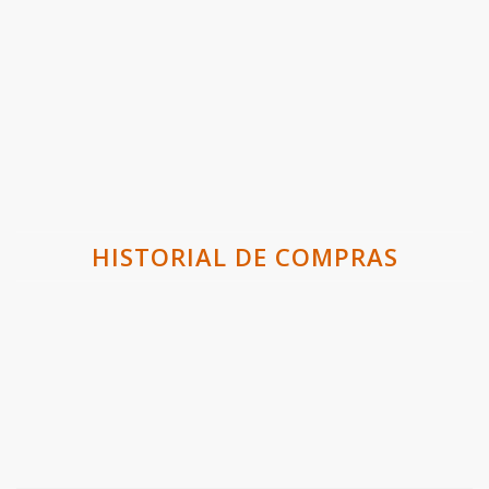
HISTORIAL DE COMPRAS