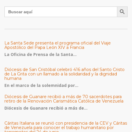
Botón de búsqu
Buscar:
La Santa Sede presenta el programa oficial del Viaje
Apostólico del Papa León XIV a Francia
La Oficina de Prensa de la Santa...
Diócesis de San Cristóbal celebró 416 años del Santo Cristo
de La Grita con un llamado a la solidaridad y la dignidad
humana
En el marco de la solemnidad por...
Diócesis de Guanare recibió a más de 70 sacerdotes para
retiro de la Renovación Carismática Católica de Venezuela
Diócesis de Guanare recibió a más de...
Cáritas Italiana se reunió con presidencia de la CEV y Cáritas
de Venezuela para conocer el trabajo humanitario por
terremotos del 24 de junio