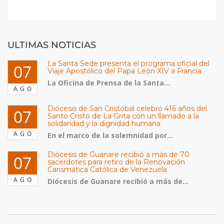
ULTIMAS NOTICIAS
La Santa Sede presenta el programa oficial del
07
Viaje Apostólico del Papa León XIV a Francia
La Oficina de Prensa de la Santa...
AGO
Diócesis de San Cristóbal celebró 416 años del
07
Santo Cristo de La Grita con un llamado a la
solidaridad y la dignidad humana
AGO
En el marco de la solemnidad por...
Diócesis de Guanare recibió a más de 70
07
sacerdotes para retiro de la Renovación
Carismática Católica de Venezuela
AGO
Diócesis de Guanare recibió a más de...