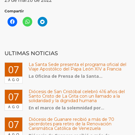
29 de marzo de 2022
Compartir
ULTIMAS NOTICIAS
La Santa Sede presenta el programa oficial del
07
Viaje Apostólico del Papa León XIV a Francia
La Oficina de Prensa de la Santa...
AGO
Diócesis de San Cristóbal celebró 416 años del
07
Santo Cristo de La Grita con un llamado a la
solidaridad y la dignidad humana
AGO
En el marco de la solemnidad por...
Diócesis de Guanare recibió a más de 70
07
sacerdotes para retiro de la Renovación
Carismática Católica de Venezuela
AGO