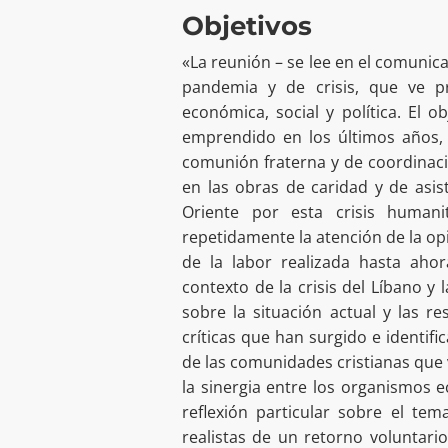
Objetivos
«La reunión – se lee en el comunic
pandemia y de crisis, que ve pr
económica, social y política. El 
emprendido en los últimos años
comunión fraterna y de coordinació
en las obras de caridad y de asis
Oriente por esta crisis human
repetidamente la atención de la op
de la labor realizada hasta ahor
contexto de la crisis del Líbano 
sobre la situación actual y las re
críticas que han surgido e identific
de las comunidades cristianas que 
la sinergia entre los organismos ec
reflexión particular sobre el tem
realistas de un retorno voluntari