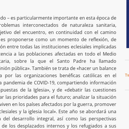
ado – es particularmente importante en esta época de
oblemas interconectados de naturaleza sanitaria,
objetivo del encuentro, en continuidad con el camino
, es proponerse como un momento de reflexión, de
n entre todas las instituciones eclesiales implicadas
tencia a las poblaciones afectadas en todo el Medio
itaria, sobre la que el Santo Padre ha llamado
inión pública». También se trata de «hacer un balance
T
a por las organizaciones benéficas católicas en el
y la pandemia de COVID-19, compartiendo información
spuestas de la Iglesia», y de «debatir las cuestiones
ar las prioridades para el futuro; analizar la situación
viven en los países afectados por la guerra, promover
lesiales y la iglesia local». Este año se abordará una
a del desarrollo integral, así como las perspectivas
o de los desplazados internos y los refugiados a sus