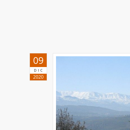
09
DIC
2020