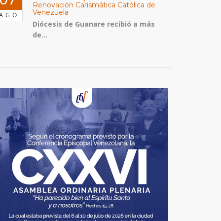
Renovación Carismática Católica de
Venezuela
AGO
Diócesis de Guanare recibió a más
de...