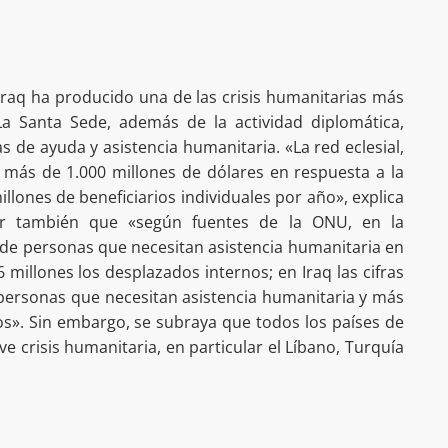
l Iraq ha producido una de las crisis humanitarias más
La Santa Sede, además de la actividad diplomática,
 de ayuda y asistencia humanitaria. «La red eclesial,
 más de 1.000 millones de dólares en respuesta a la
llones de beneficiarios individuales por año», explica
r también que «según fuentes de la ONU, en la
 de personas que necesitan asistencia humanitaria en
 millones los desplazados internos; en Iraq las cifras
personas que necesitan asistencia humanitaria y más
os». Sin embargo, se subraya que todos los países de
ve crisis humanitaria, en particular el Líbano, Turquía