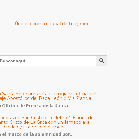
Únete a nuestro canal de Telegram
Botón de búsqueda
uscar:
a Santa Sede presenta el programa oficial del
aje Apostólico del Papa León XIV a Francia
 Oficina de Prensa de la Santa...
ócesis de San Cristóbal celebró 416 años del
nto Cristo de La Grita con un llamado a la
olidaridad y la dignidad humana
n el marco de la solemnidad por...