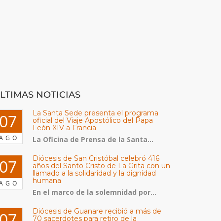
LTIMAS NOTICIAS
La Santa Sede presenta el programa
07
oficial del Viaje Apostólico del Papa
León XIV a Francia
AGO
La Oficina de Prensa de la Santa...
Diócesis de San Cristóbal celebró 416
07
años del Santo Cristo de La Grita con un
llamado a la solidaridad y la dignidad
humana
AGO
En el marco de la solemnidad por...
Diócesis de Guanare recibió a más de
07
70 sacerdotes para retiro de la