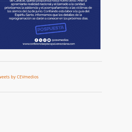
weets by CEVmedios