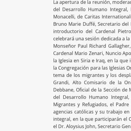
La apertura de la reunión, moderad
del Desarrollo Humano Integral
Monacelli, de Caritas Internation
Bruno Marie Duffé, Secretario del 
introductorio del Cardenal Pietr
celebrará una sesión dedicada a la 
Monseñor Paul Richard Gallagher, 
Cardenal Mario Zenari, Nuncio Apos
la Iglesia en Siria e Iraq, en la q
la Congregación para las Iglesias O
tema de los migrantes y los despla
Grandi, Alto Comisario de la O
Debbane, Oficial de la Sección de 
del Desarrollo Humano Integral
Migrantes y Refugiados, el Padre
agencias católicas y su trabajo en
integral, en la que participarán el 
el Dr. Aloysius John, Secretario Gen