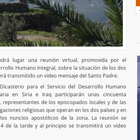
ndrá lugar una reunión virtual, promovida por el
arrollo Humano Integral, sobre la situación de los dos
será transmitido un video mensaje del Santo Padre.
Dicasterio para el Servicio del Desarrollo Humano
taria en Siria e Iraq participarán unas cincuenta
, representantes de los episcopados locales y de las
egaciones religiosas que operan en los dos países y en
 los nuncios apostólicos de la zona. La reunión se
 4 de la tarde y al principio se transmitirá un video