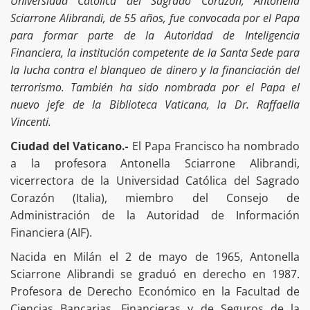
Universidad Católica del Sagrado Corazón, Antonella
Sciarrone Alibrandi, de 55 años, fue convocada por el Papa
para formar parte de la Autoridad de Inteligencia
Financiera, la institución competente de la Santa Sede para
la lucha contra el blanqueo de dinero y la financiación del
terrorismo. También ha sido nombrada por el Papa el
nuevo jefe de la Biblioteca Vaticana, la Dr. Raffaella
Vincenti.
Ciudad del Vaticano.-
El Papa Francisco ha nombrado
a la profesora Antonella Sciarrone Alibrandi,
vicerrectora de la Universidad Católica del Sagrado
Corazón (Italia), miembro del Consejo de
Administración de la Autoridad de Información
Financiera (AIF).
Nacida en Milán el 2 de mayo de 1965, Antonella
Sciarrone Alibrandi se graduó en derecho en 1987.
Profesora de Derecho Económico en la Facultad de
Ciencias Bancarias, Financieras y de Seguros de la