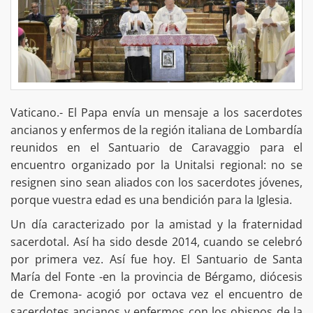
Vaticano.- El Papa envía un mensaje a los sacerdotes
ancianos y enfermos de la región italiana de Lombardía
reunidos en el Santuario de Caravaggio para el
encuentro organizado por la Unitalsi regional: no se
resignen sino sean aliados con los sacerdotes jóvenes,
porque vuestra edad es una bendición para la Iglesia.
Un día caracterizado por la amistad y la fraternidad
sacerdotal. Así ha sido desde 2014, cuando se celebró
por primera vez. Así fue hoy. El Santuario de Santa
María del Fonte -en la provincia de Bérgamo, diócesis
de Cremona- acogió por octava vez el encuentro de
sacerdotes ancianos y enfermos con los obispos de la