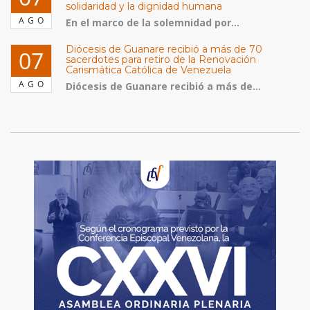
solidaridad y la dignidad humana
AGO
En el marco de la solemnidad por...
Diócesis de Guanare recibió a más de 70
07
sacerdotes para retiro de la Renovación
Carismática Católica de Venezuela
AGO
Diócesis de Guanare recibió a más de...