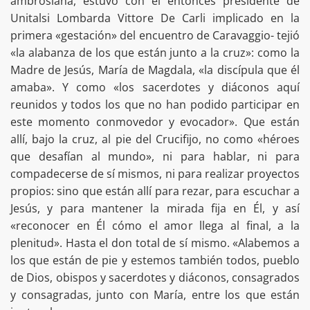
ambrosiana, estuvo con el entonces presidente de
Unitalsi Lombarda Vittore De Carli implicado en la
primera «gestación» del encuentro de Caravaggio- tejió
«la alabanza de los que están junto a la cruz»: como la
Madre de Jesús, María de Magdala, «la discípula que él
amaba». Y como «los sacerdotes y diáconos aquí
reunidos y todos los que no han podido participar en
este momento conmovedor y evocador». Que están
allí, bajo la cruz, al pie del Crucifijo, no como «héroes
que desafían al mundo», ni para hablar, ni para
compadecerse de sí mismos, ni para realizar proyectos
propios: sino que están allí para rezar, para escuchar a
Jesús, y para mantener la mirada fija en Él, y así
«reconocer en Él cómo el amor llega al final, a la
plenitud». Hasta el don total de sí mismo. «Alabemos a
los que están de pie y estemos también todos, pueblo
de Dios, obispos y sacerdotes y diáconos, consagrados
y consagradas, junto con María, entre los que están