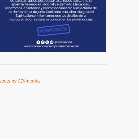
weets by CEVmedios