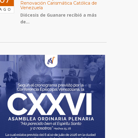
Renovación Carismática Católica de
Venezuela
AGO
Diócesis de Guanare recibió a más
de...