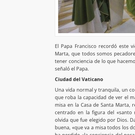
El Papa Francisco recordó este v
Marta, que todos somos pecadores
tener conciencia de lo que hacemo
señaló el Papa.
Ciudad del Vaticano
Una vida normal y tranquila, un c
que roba la capacidad de ver el ma
misa en la Casa de Santa Marta, r
centrado en la figura del «santo
olvida que fue elegido por Dios.
buena, «que va a misa todos los d
ha perdido «la conciencia del pec