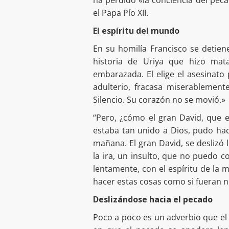
el Papa Pío XII.
El espíritu del mundo
En su homilía Francisco se detien
historia de Uriya que hizo ma
embarazada. El elige el asesinato
adulterio, fracasa miserablement
Silencio. Su corazón no se movió.»
“Pero, ¿cómo el gran David, que 
estaba tan unido a Dios, pudo hac
mañana. El gran David, se desliz
la ira, un insulto, que no puedo c
lentamente, con el espíritu de la 
hacer estas cosas como si fueran 
Deslizándose hacia el pecado
Poco a poco es un adverbio que el 