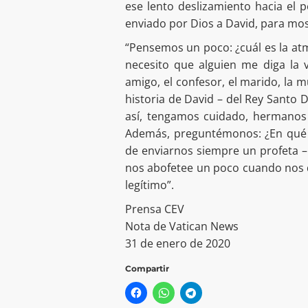
ese lento deslizamiento hacia el 
enviado por Dios a David, para mos
“Pensemos un poco: ¿cuál es la atm
necesito que alguien me diga la 
amigo, el confesor, el marido, la 
historia de David – del Rey Santo 
así, tengamos cuidado, hermanos
Además, preguntémonos: ¿En qué a
de enviarnos siempre un profeta – 
nos abofetee un poco cuando nos 
legítimo”.
Prensa CEV
Nota de Vatican News
31 de enero de 2020
Compartir