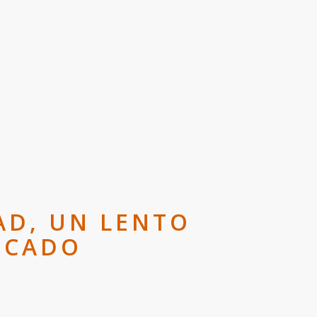
AD, UN LENTO
ECADO