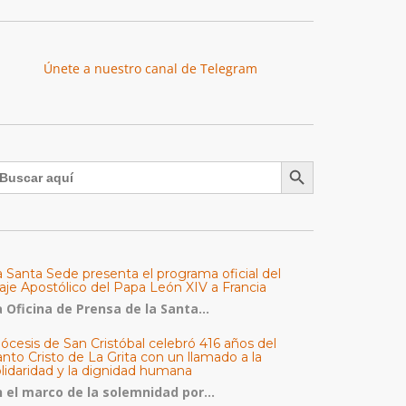
Únete a nuestro canal de Telegram
Botón de búsqueda
uscar:
a Santa Sede presenta el programa oficial del
aje Apostólico del Papa León XIV a Francia
 Oficina de Prensa de la Santa...
ócesis de San Cristóbal celebró 416 años del
nto Cristo de La Grita con un llamado a la
olidaridad y la dignidad humana
n el marco de la solemnidad por...