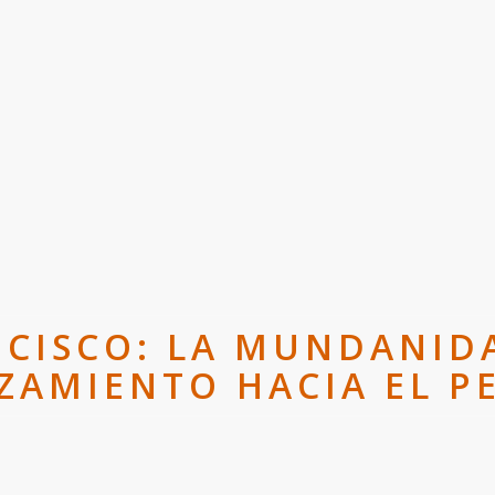
NCISCO: LA MUNDANID
IZAMIENTO HACIA EL P