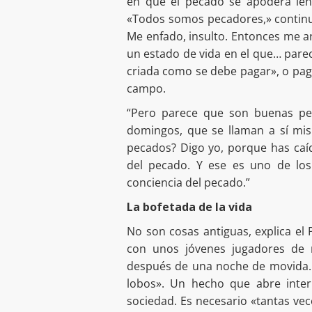
en que el pecado se apodera le
«Todos somos pecadores,» continu
Me enfado, insulto. Entonces me ar
un estado de vida en el que… parec
criada como se debe pagar», o paga
campo.
“Pero parece que son buenas pe
domingos, que se llaman a sí mis
pecados? Digo yo, porque has caí
del pecado. Y ese es uno de los
conciencia del pecado.”
La bofetada de la vida
No son cosas antiguas, explica el
con unos jóvenes jugadores de
después de una noche de movida. 
lobos». Un hecho que abre inter
sociedad. Es necesario «tantas vec