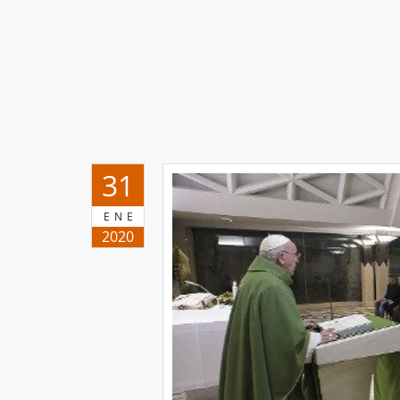
31
ENE
2020