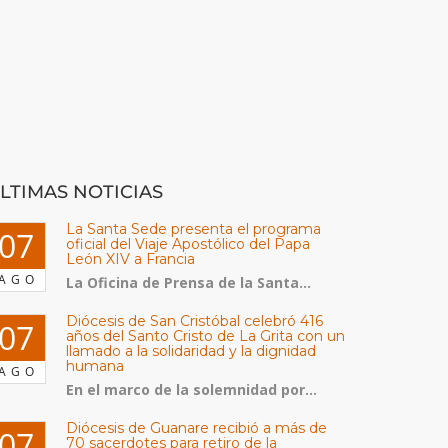
LTIMAS NOTICIAS
La Santa Sede presenta el programa
07
oficial del Viaje Apostólico del Papa
León XIV a Francia
AGO
La Oficina de Prensa de la Santa...
Diócesis de San Cristóbal celebró 416
07
años del Santo Cristo de La Grita con un
llamado a la solidaridad y la dignidad
humana
AGO
En el marco de la solemnidad por...
Diócesis de Guanare recibió a más de
07
70 sacerdotes para retiro de la