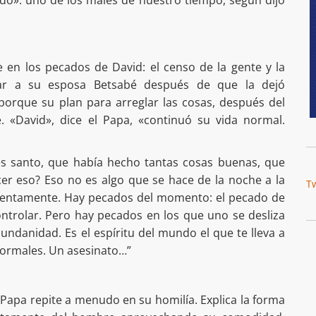
e en los pecados de David: el censo de la gente y la
tar a su esposa Betsabé después de que la dejó
 porque su plan para arreglar las cosas, después del
e. «David», dice el Papa, «continuó su vida normal.
es santo, que había hecho tantas cosas buenas, que
er eso? Eso no es algo que se hace de la noche a la
T
ó lentamente. Hay pecados del momento: el pecado de
ontrolar. Pero hay pecados en los que uno se desliza
mundanidad. Es el espíritu del mundo el que te lleva a
normales. Un asesinato…”
Papa repite a menudo en su homilía. Explica la forma