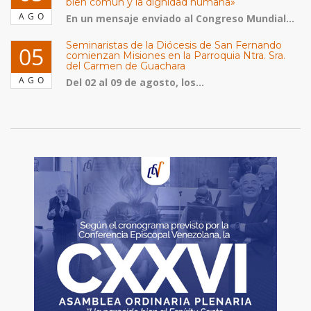
bien común y la dignidad humana»
AGO
En un mensaje enviado al Congreso Mundial...
Seminaristas de la Diócesis de San Fernando
05
comienzan Misiones en la Parroquia Ntra. Sra.
del Carmen de Guachara
AGO
Del 02 al 09 de agosto, los...