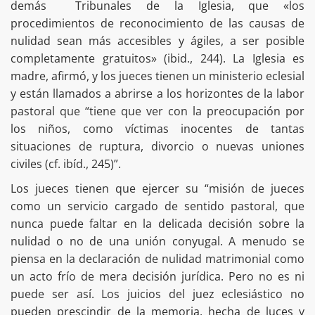
demás Tribunales de la Iglesia, que «los
procedimientos de reconocimiento de las causas de
nulidad sean más accesibles y ágiles, a ser posible
completamente gratuitos» (ibid., 244). La Iglesia es
madre, afirmó, y los jueces tienen un ministerio eclesial
y están llamados a abrirse a los horizontes de la labor
pastoral que “tiene que ver con la preocupación por
los niños, como víctimas inocentes de tantas
situaciones de ruptura, divorcio o nuevas uniones
civiles (cf. ibíd., 245)”.
Los jueces tienen que ejercer su “misión de jueces
como un servicio cargado de sentido pastoral, que
nunca puede faltar en la delicada decisión sobre la
nulidad o no de una unión conyugal. A menudo se
piensa en la declaración de nulidad matrimonial como
un acto frío de mera decisión jurídica. Pero no es ni
puede ser así. Los juicios del juez eclesiástico no
pueden prescindir de la memoria, hecha de luces y