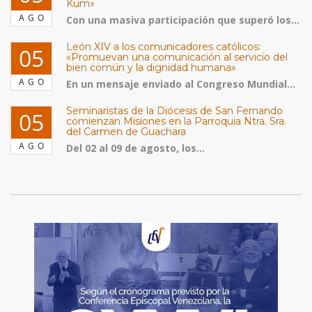
Kum»
AGO
Con una masiva participación que superó los...
León XIV a los comunicadores católicos:
05
«Promuevan una comunicación al servicio del
bien común y la dignidad humana»
AGO
En un mensaje enviado al Congreso Mundial...
Seminaristas de la Diócesis de San Fernando
05
comienzan Misiones en la Parroquia Ntra. Sra.
del Carmen de Guachara
AGO
Del 02 al 09 de agosto, los...