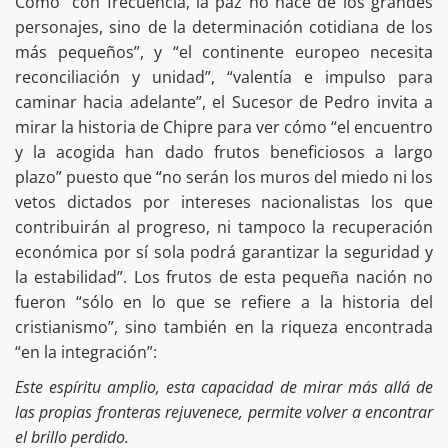
Como “con frecuencia, la paz no nace de los grandes
personajes, sino de la determinación cotidiana de los
más pequeños”, y “el continente europeo necesita
reconciliación y unidad”, “valentía e impulso para
caminar hacia adelante”, el Sucesor de Pedro invita a
mirar la historia de Chipre para ver cómo “el encuentro
y la acogida han dado frutos beneficiosos a largo
plazo” puesto que “no serán los muros del miedo ni los
vetos dictados por intereses nacionalistas los que
contribuirán al progreso, ni tampoco la recuperación
económica por sí sola podrá garantizar la seguridad y
la estabilidad”. Los frutos de esta pequeña nación no
fueron “sólo en lo que se refiere a la historia del
cristianismo”, sino también en la riqueza encontrada
“en la integración”:
Este espíritu amplio, esta capacidad de mirar más allá de
las propias fronteras rejuvenece, permite volver a encontrar
el brillo perdido.