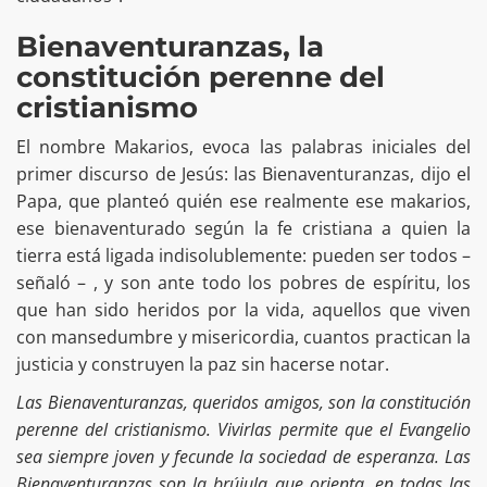
Bienaventuranzas, la
constitución perenne del
cristianismo
El nombre Makarios, evoca las palabras iniciales del
primer discurso de Jesús: las Bienaventuranzas, dijo el
Papa, que planteó quién ese realmente ese makarios,
ese bienaventurado según la fe cristiana a quien la
tierra está ligada indisolublemente: pueden ser todos –
señaló – , y son ante todo los pobres de espíritu, los
que han sido heridos por la vida, aquellos que viven
con mansedumbre y misericordia, cuantos practican la
justicia y construyen la paz sin hacerse notar.
Las Bienaventuranzas, queridos amigos, son la constitución
perenne del cristianismo. Vivirlas permite que el Evangelio
sea siempre joven y fecunde la sociedad de esperanza. Las
Bienaventuranzas son la brújula que orienta, en todas las