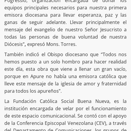
Pogressio, organización encargada de donar los
equipos principales necesarios para nuestra primera
emisora diocesana para llevar esperanza, paz y las
ganas de seguir adelante. Llevar principalmente el
mensaje del evangelio de nuestro Señor Jesucristo a
todas las personas de buena voluntad de nuestra
Diócesis”
,
expresó Mons. Torres.
También indicó el Obispo diocesano que “Todos nos
hemos puesto a un solo hombro para hacer realidad
este día, esta obra que viene a llenar un gran vacío,
porque en Apure no había una emisora católica que
lleve este mensaje de la iglesia de amor y fraternidad
para todos los apureños”.
La Fundación Católica Social Buena Nueva, es la
institución encargada de velar por el funcionamiento
de este espacio comunicacional. Se contó con el apoyo
de la Conferencia Episcopal Venezolana (CEV), a través
del Departamento de Comunicaciones, los grupos de