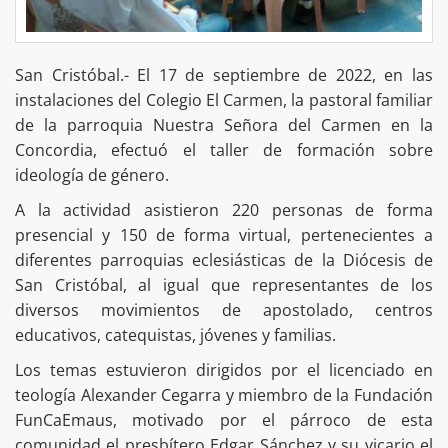
San Cristóbal.- El 17 de septiembre de 2022, en las
instalaciones del Colegio El Carmen, la pastoral familiar
de la parroquia Nuestra Señora del Carmen en la
Concordia, efectuó el taller de formación sobre
ideología de género.
A la actividad asistieron 220 personas de forma
presencial y 150 de forma virtual, pertenecientes a
diferentes parroquias eclesiásticas de la Diócesis de
San Cristóbal, al igual que representantes de los
diversos movimientos de apostolado, centros
educativos, catequistas, jóvenes y familias.
Los temas estuvieron dirigidos por el licenciado en
teología Alexander Cegarra y miembro de la Fundación
FunCaEmaus, motivado por el párroco de esta
comunidad el presbítero Edgar Sánchez y su vicario el