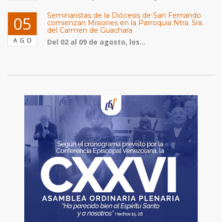
Seminaristas de la Diócesis de San Fernando
05
comienzan Misiones en la Parroquia Ntra. Sra.
del Carmen de Guachara
AGO
Del 02 al 09 de agosto, los...