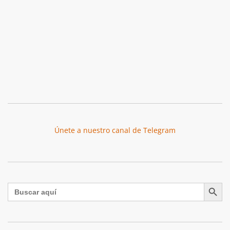
Únete a nuestro canal de Telegram
Botón de búsqu
Buscar: