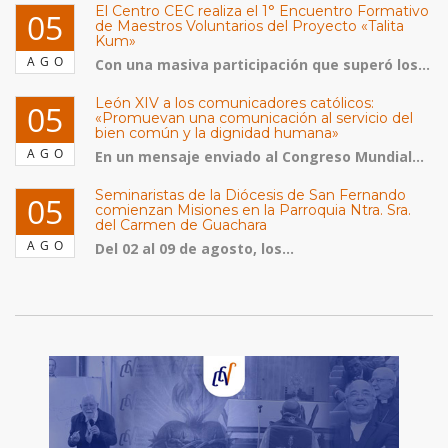
El Centro CEC realiza el 1° Encuentro Formativo
05
de Maestros Voluntarios del Proyecto «Talita
Kum»
AGO
Con una masiva participación que superó los...
León XIV a los comunicadores católicos:
05
«Promuevan una comunicación al servicio del
bien común y la dignidad humana»
AGO
En un mensaje enviado al Congreso Mundial...
Seminaristas de la Diócesis de San Fernando
05
comienzan Misiones en la Parroquia Ntra. Sra.
del Carmen de Guachara
AGO
Del 02 al 09 de agosto, los...