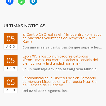
ULTIMAS NOTICIAS
El Centro CEC realiza el 1° Encuentro Formativo
05
de Maestros Voluntarios del Proyecto «Talita
Kum»
AGO
Con una masiva participación que superó los...
León XIV a los comunicadores católicos:
05
«Promuevan una comunicación al servicio del
bien común y la dignidad humana»
AGO
En un mensaje enviado al Congreso Mundial...
Seminaristas de la Diócesis de San Fernando
05
comienzan Misiones en la Parroquia Ntra. Sra.
del Carmen de Guachara
AGO
Del 02 al 09 de agosto, los...