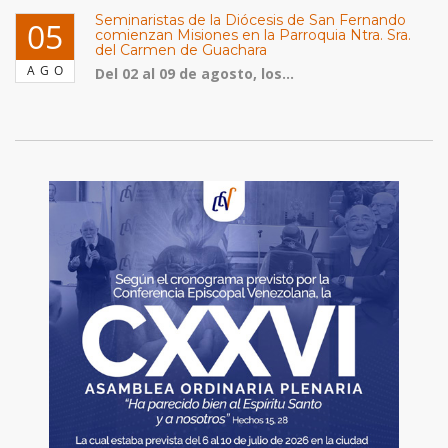
Seminaristas de la Diócesis de San Fernando
05
comienzan Misiones en la Parroquia Ntra. Sra.
del Carmen de Guachara
AGO
Del 02 al 09 de agosto, los...