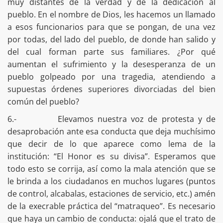
muy distantes de la verdad y de la dedicación al
pueblo. En el nombre de Dios, les hacemos un llamado
a esos funcionarios para que se pongan, de una vez
por todas, del lado del pueblo, de donde han salido y
del cual forman parte sus familiares. ¿Por qué
aumentan el sufrimiento y la desesperanza de un
pueblo golpeado por una tragedia, atendiendo a
supuestas órdenes superiores divorciadas del bien
común del pueblo?
6.- Elevamos nuestra voz de protesta y de
desaprobación ante esa conducta que deja muchísimo
que decir de lo que aparece como lema de la
institución: “El Honor es su divisa”. Esperamos que
todo esto se corrija, así como la mala atención que se
le brinda a los ciudadanos en muchos lugares (puntos
de control, alcabalas, estaciones de servicio, etc.) amén
de la execrable práctica del “matraqueo”. Es necesario
que haya un cambio de conducta: ojalá que el trato de