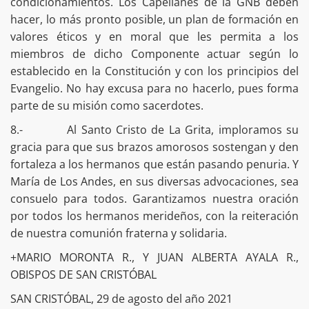
condicionamientos. Los Capellanes de la GNB deben
hacer, lo más pronto posible, un plan de formación en
valores éticos y en moral que les permita a los
miembros de dicho Componente actuar según lo
establecido en la Constitución y con los principios del
Evangelio. No hay excusa para no hacerlo, pues forma
parte de su misión como sacerdotes.
8.- Al Santo Cristo de La Grita, imploramos su
gracia para que sus brazos amorosos sostengan y den
fortaleza a los hermanos que están pasando penuria. Y
María de Los Andes, en sus diversas advocaciones, sea
consuelo para todos. Garantizamos nuestra oración
por todos los hermanos merideños, con la reiteración
de nuestra comunión fraterna y solidaria.
+MARIO MORONTA R., Y JUAN ALBERTA AYALA R.,
OBISPOS DE SAN CRISTÓBAL
SAN CRISTÓBAL, 29 de agosto del año 2021