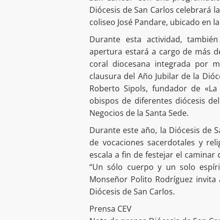
Diócesis de San Carlos celebrará la
coliseo José Pandare, ubicado en l
Durante esta actividad, tambié
apertura estará a cargo de más de
coral diocesana integrada por 
clausura del Año Jubilar de la Dió
Roberto Sipols, fundador de «La
obispos de diferentes diócesis de
Negocios de la Santa Sede.
Durante este año, la Diócesis de S
de vocaciones sacerdotales y reli
escala a fin de festejar el caminar 
“Un sólo cuerpo y un solo espíri
Monseñor Polito Rodríguez invita a
Diócesis de San Carlos.
Prensa CEV