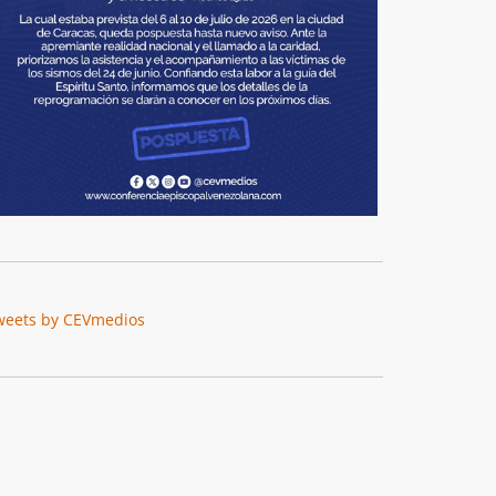
weets by CEVmedios