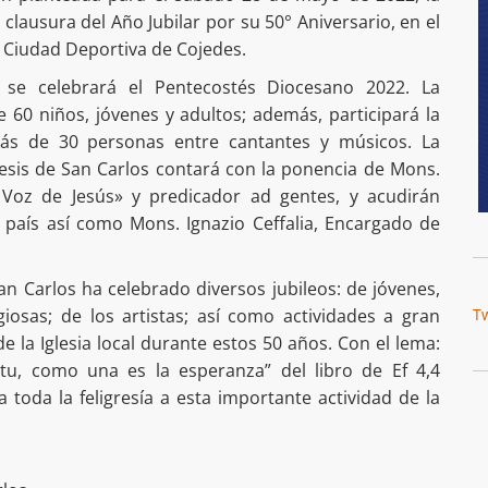
 clausura del Año Jubilar por su 50° Aniversario, en el
a Ciudad Deportiva de Cojedes.
n se celebrará el Pentecostés Diocesano 2022. La
 60 niños, jóvenes y adultos; además, participará la
más de 30 personas entre cantantes y músicos. La
cesis de San Carlos contará con la ponencia de Mons.
 Voz de Jesús» y predicador ad gentes, y acudirán
l país así como Mons. Ignazio Ceffalia, Encargado de
an Carlos ha celebrado diversos jubileos: de jóvenes,
giosas; de los artistas; así como actividades a gran
T
de la Iglesia local durante estos 50 años. Con el lema:
tu, como una es la esperanza” del libro de Ef 4,4
 toda la feligresía a esta importante actividad de la