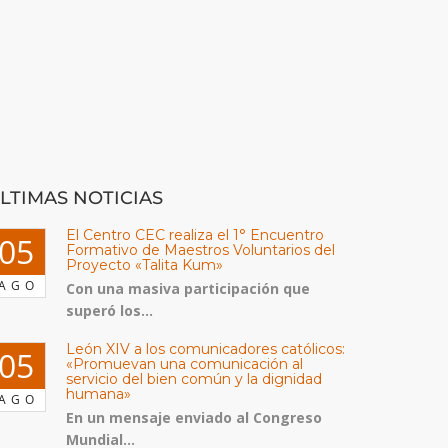
LTIMAS NOTICIAS
El Centro CEC realiza el 1° Encuentro
05
Formativo de Maestros Voluntarios del
Proyecto «Talita Kum»
AGO
Con una masiva participación que
superó los...
León XIV a los comunicadores católicos:
05
«Promuevan una comunicación al
servicio del bien común y la dignidad
humana»
AGO
En un mensaje enviado al Congreso
Mundial...