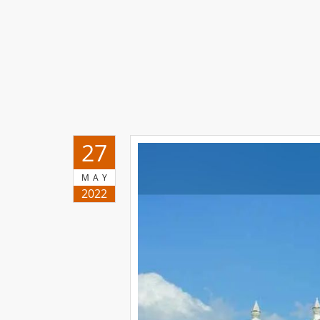
27
MAY
2022