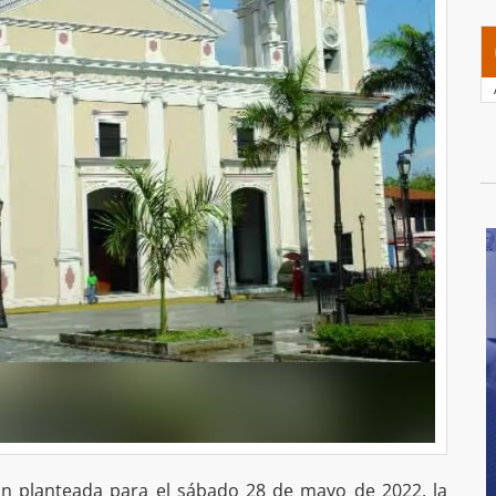
n planteada para el sábado 28 de mayo de 2022, la