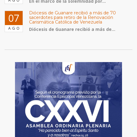
AGO
En el marco de la solemnidad por...
Diócesis de Guanare recibió a más de 70
07
sacerdotes para retiro de la Renovación
Carismática Católica de Venezuela
AGO
Diócesis de Guanare recibió a más de...