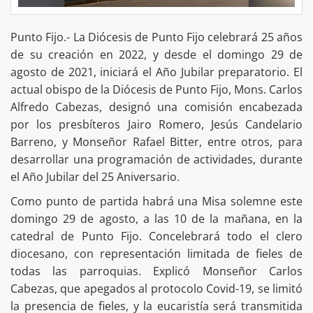
Punto Fijo.- La Diócesis de Punto Fijo celebrará 25 años
de su creación en 2022, y desde el domingo 29 de
agosto de 2021, iniciará el Año Jubilar preparatorio. El
actual obispo de la Diócesis de Punto Fijo, Mons. Carlos
Alfredo Cabezas, designó una comisión encabezada
por los presbíteros Jairo Romero, Jesús Candelario
Barreno, y Monseñor Rafael Bitter, entre otros, para
desarrollar una programación de actividades, durante
el Año Jubilar del 25 Aniversario.
Como punto de partida habrá una Misa solemne este
domingo 29 de agosto, a las 10 de la mañana, en la
catedral de Punto Fijo. Concelebrará todo el clero
diocesano, con representación limitada de fieles de
todas las parroquias. Explicó Monseñor Carlos
Cabezas, que apegados al protocolo Covid-19, se limitó
la presencia de fieles, y la eucaristía será transmitida