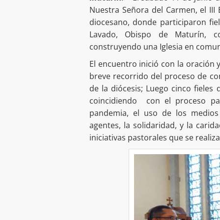
Nuestra Señora del Carmen, el II
diocesano, donde participaron fie
Lavado, Obispo de Maturín, c
construyendo una Iglesia en comuni
El encuentro inició con la oración 
breve recorrido del proceso de c
de la diócesis; Luego cinco fieles
coincidiendo con el proceso par
pandemia, el uso de los medios 
agentes, la solidaridad, y la cari
iniciativas pastorales que se reali