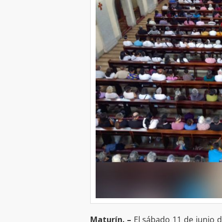
Maturín. –
El sábado 11 de junio de