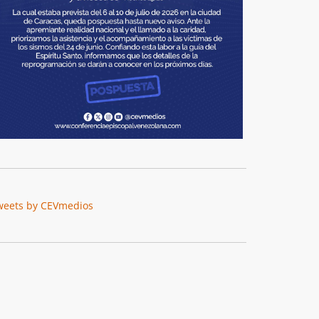
weets by CEVmedios