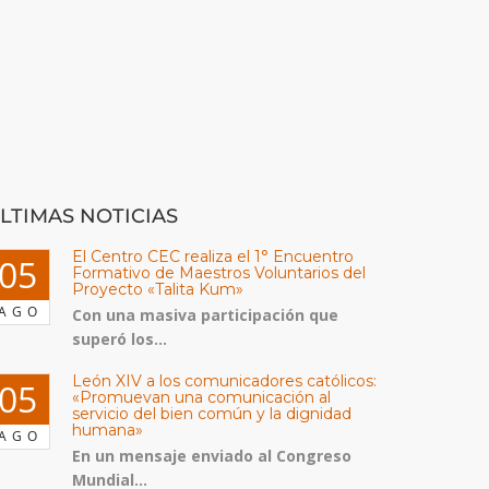
LTIMAS NOTICIAS
El Centro CEC realiza el 1° Encuentro
05
Formativo de Maestros Voluntarios del
Proyecto «Talita Kum»
AGO
Con una masiva participación que
superó los...
León XIV a los comunicadores católicos:
05
«Promuevan una comunicación al
servicio del bien común y la dignidad
humana»
AGO
En un mensaje enviado al Congreso
Mundial...