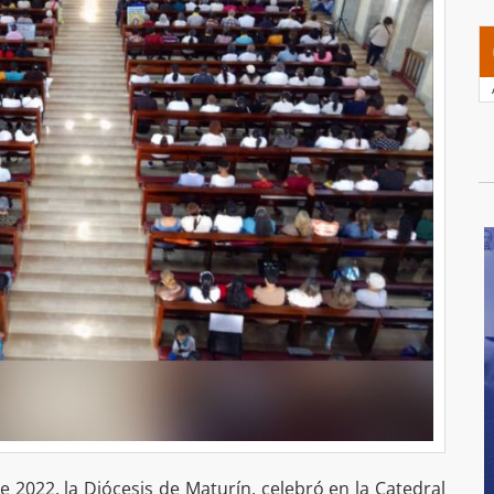
 2022, la Diócesis de Maturín, celebró en la Catedral