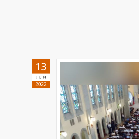
13
JUN
2022