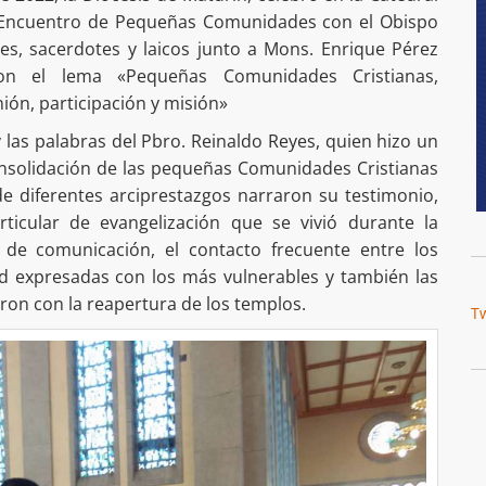
I Encuentro de Pequeñas Comunidades con el Obispo
les, sacerdotes y laicos junto a Mons. Enrique Pérez
on el lema «Pequeñas Comunidades Cristianas,
ón, participación y misión»
y las palabras del Pbro. Reinaldo Reyes, quien hizo un
onsolidación de las pequeñas Comunidades Cristianas
 de diferentes arciprestazgos narraron su testimonio,
ticular de evangelización que se vivió durante la
de comunicación, el contacto frecuente entre los
dad expresadas con los más vulnerables y también las
zaron con la reapertura de los templos.
T