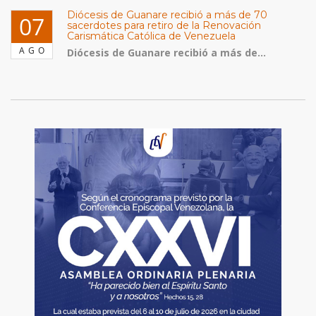
Diócesis de Guanare recibió a más de 70
07
sacerdotes para retiro de la Renovación
Carismática Católica de Venezuela
AGO
Diócesis de Guanare recibió a más de...