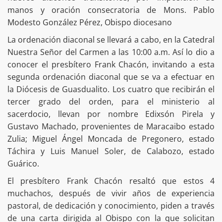
manos y oración consecratoria de Mons. Pablo
Modesto González Pérez, Obispo diocesano
La ordenación diaconal se llevará a cabo, en la Catedral
Nuestra Señor del Carmen a las 10:00 a.m. Así lo dio a
conocer el presbítero Frank Chacón, invitando a esta
segunda ordenación diaconal que se va a efectuar en
la Diócesis de Guasdualito. Los cuatro que recibirán el
tercer grado del orden, para el ministerio al
sacerdocio, llevan por nombre Edixsón Pirela y
Gustavo Machado, provenientes de Maracaibo estado
Zulia; Miguel Ángel Moncada de Pregonero, estado
Táchira y Luis Manuel Soler, de Calabozo, estado
Guárico.
El presbítero Frank Chacón resaltó que estos 4
muchachos, después de vivir años de experiencia
pastoral, de dedicación y conocimiento, piden a través
de una carta dirigida al Obispo con la que solicitan